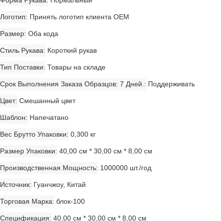
Форма Рукава
Нормальный
Логотип
Принять логотип клиента OEM
Размер
Оба кода
Стиль Рукава
Короткий рукав
Тип Поставки
Товары на складе
Срок Выполнения Заказа Образцов: 7 Дней.
Поддерживать
Цвет
Смешанный цвет
Шаблон
Напечатано
Вес Брутто Упаковки
0,300 кг
Размер Упаковки
40,00 см * 30,00 см * 8,00 см
Производственная Мощность
1000000 шт./год
Источник
Гуанчжоу, Китай
Торговая Марка
блок-100
Спецификация
40,00 см * 30,00 см * 8,00 см