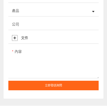
產品
公司
文件
內容
立即發送詢問