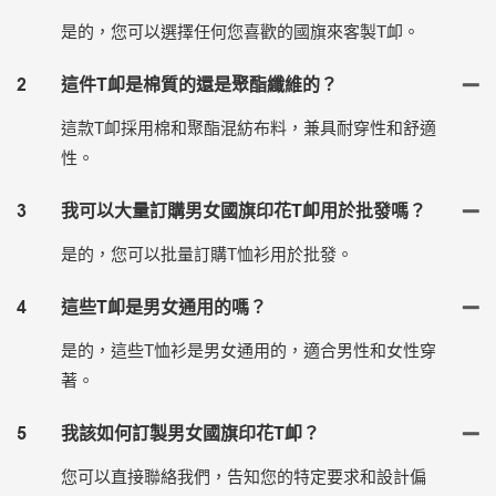
是的，您可以選擇任何您喜歡的國旗來客製T卹。
2
這件T卹是棉質的還是聚酯纖維的？
這款T卹採用棉和聚酯混紡布料，兼具耐穿性和舒適
性。
3
我可以大量訂購男女國旗印花T卹用於批發嗎？
是的，您可以批量訂購T恤衫用於批發。
4
這些T卹是男女通用的嗎？
是的，這些T恤衫是男女通用的，適合男性和女性穿
著。
5
我該如何訂製男女國旗印花T卹？
您可以直接聯絡我們，告知您的特定要求和設計偏