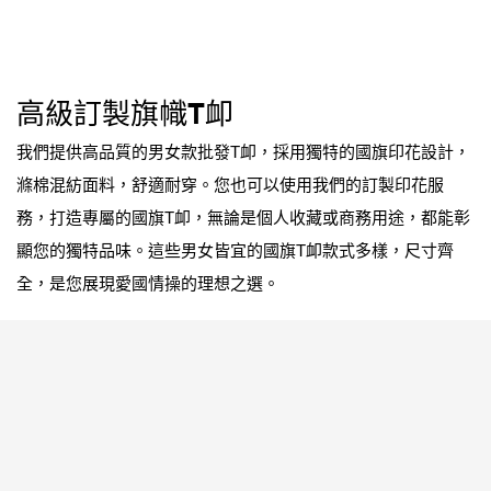
高級訂製旗幟T卹
我們提供高品質的男女款批發T卹，採用獨特的國旗印花設計，
滌棉混紡面料，舒適耐穿。您也可以使用我們的訂製印花服
務，打造專屬的國旗T卹，無論是個人收藏或商務用途，都能彰
顯您的獨特品味。這些男女皆宜的國旗T卹款式多樣，尺寸齊
全，是您展現愛國情操的理想之選。