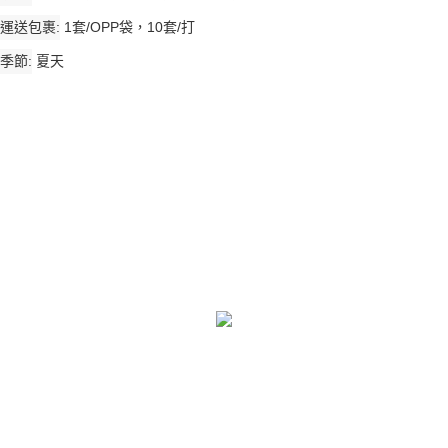
運送包裹
1套/OPP袋，10套/打
季節
夏天