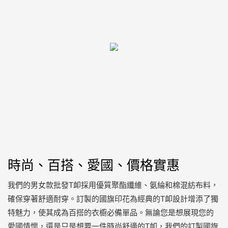
時尚、百搭、愛國、價格實惠
我們的男女款批發T卹採用優質聚酯纖維、氨綸和棉混紡布料，
確保穿著舒適耐穿。訂製的國旗印花為經典的T卹設計增添了獨
特魅力，使其成為百搭的衣櫥必備單品。無論您是想展現您的
愛國情懷，還是只是想要一件時尚舒適的T卹，我們的訂製國旗