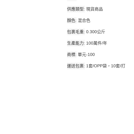
供應類型
現貨商品
顏色
混合色
包裹毛重
0.300公斤
生產能力
100萬件/年
商標
單元-100
運送包裹
1套/OPP袋，10套/打