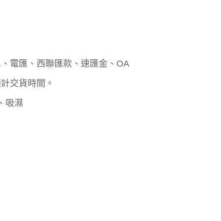
、電匯、西聯匯款、速匯金、OA
預計交貨時間。
、吸濕