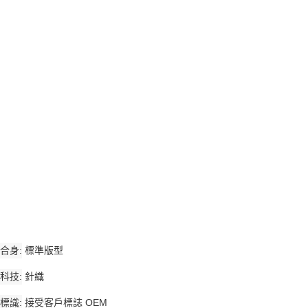
合身
標準版型
科技
針織
標識
接受客戶標誌 OEM