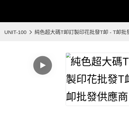
UNIT-100
純色超大碼T卹訂製印花批發T卹 - T卹