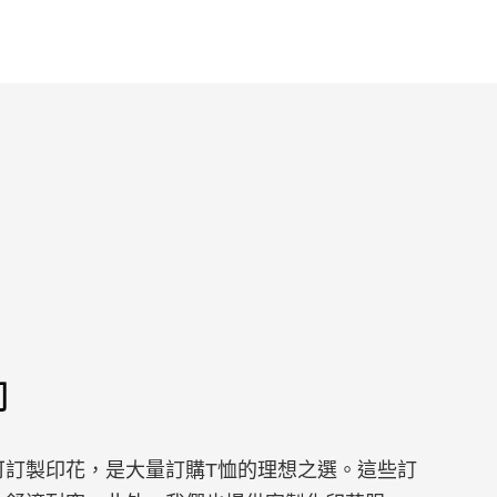
卹
可訂製印花，是大量訂購T恤的理想之選。這些訂