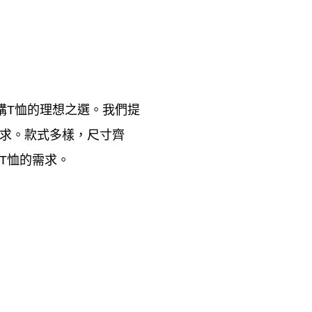
購T恤的理想之選。我們提
求。款式多樣，尺寸齊
T恤的需求。