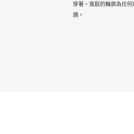
穿著。寬鬆的輪廓為任何
選。