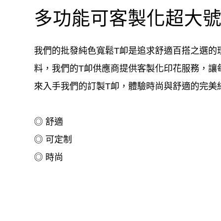
多功能可客製化超大號
我們的批發純色寬鬆T卹是追求舒適百搭之選的
料，我們的T卹供應商提供客製化印花服務，讓
來入手我們的訂製T卹，體驗時尚與舒適的完美
◎ 舒適
◎ 可定制
◎ 時尚