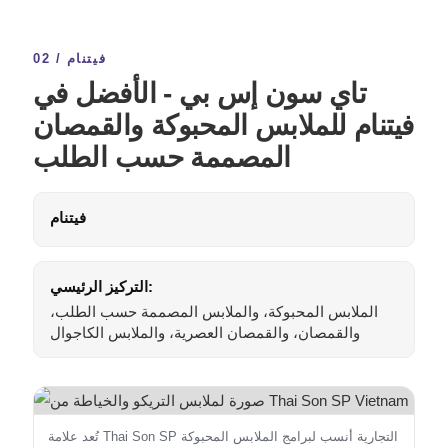
02 / فيتنام
تاي سون إس بي - الأفضل في
فيتنام للملابس المحبوكة والقمصان
المصممة حسب الطلب
فيتنام
التركيز الرئيسي:
الملابس المحبوكة، والملابس المصممة حسب الطلب،
والقمصان، والقمصان العصرية، والملابس الكاجوال
تُعد علامة Thai Son SP التجارية أنسب لبرامج الملابس المحبوكة