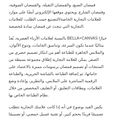
قمصان الصبغ، والقمصان الثقيلة، والقمصان الصوفية،
وقمصان الشارع. ويحتوي موقعها الإلكتروني أيضًا على موارد
للعلامات التجارية الخاصة/التصنيع حسب الطلب، للعلامات
التجارية التي تبحث عن قمصان سادة مُخصصة.
بالنسبة لعلامات الأزياء العصرية، يُعدّ BELLA+CANVAS خيارًا
مثاليًا عندما تكون السرعة، وتناسق الخامات، وتنوع الألوان،
والملابس الجاهزة للطباعة أهم من ابتكار تصميم حصري من
الصفر. يمكن للعلامة التجارية إطلاق مجموعة بسيطة من
المنتجات أو تصميم قمصان برسومات مميزة بالاعتماد على
خاماتها، ثم إضافة الطباعة بالشاشة الحريرية، والطباعة
الرقمية المباشرة على الملابس، والتطريز، وإعادة وضع
العلامات، وبطاقات التعليق، أو التغليف المخصص من خلال
نظام الطباعة الخاص بها.
يكمن القيد بوضوح في أنه إذا كانت علامتك التجارية تتطلب
تصميمًا فريدًا بحجم كبير، أو تقنية غسيل حمضي، أو تصميمًا