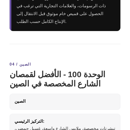
ذات الرسومات، والعلامات التجارية التي ترغب في
الحصول على قميص خام موثوق قبل الانتقال إلى
الإنتاج الكامل حسب الطلب.
04 / الصين
الوحدة 100 - الأفضل لقمصان
الشارع المخصصة في الصين
الصين
التركيز الرئيسي:
تيشرتات مخصصة، ملابس الشارع واسعة، غسيل حمضي،