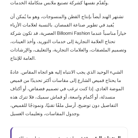
وتُقدّم نفسها كشركة تصنيع ملابس متكاملة الخدمات.
تشتهر الهند أيضاً بإنتاج القطن والمنسوجات، وهو ما يُمكن أن
يُفيد في تطوير صناعة القمصان. بالنسبة لعلامات الأزياء
العصرية، قد تكون شركة Billoomi Fashion خياراً مناسباً عندما
تحتاج العلامة التجارية إلى خدمات التوريد، وأخذ العينات،
وتصميم الملصقات، والعلامات التجارية، والتغليف، والإرشادات
العامة للإنتاج.
الشيء الوحيد الذي يجب الانتباه إليه هو اتجاه المقاس. عادةً
ما يحتاج قميص الشارع إلى مقاسات أكثر تحديدًا من قميص
الموضة العادي. إذا كنت ترغب في تصميم فضفاض، أو أكتاف
منسدلة، أو أكمام واسعة، أو قماش سميك، فلا تترك هذه
التفاصيل دون توضيح. أرسل ملفًا تقنيًا، ونموذجًا للقميص،
وجدول المقاسات، وتعليمات الغسيل.