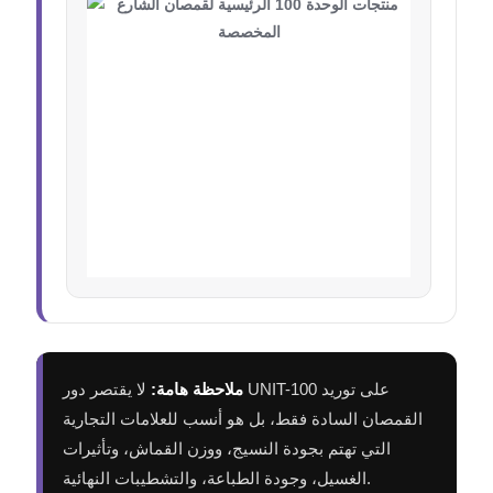
ملاحظة هامة:
لا يقتصر دور UNIT-100 على توريد
القمصان السادة فقط، بل هو أنسب للعلامات التجارية
التي تهتم بجودة النسيج، ووزن القماش، وتأثيرات
الغسيل، وجودة الطباعة، والتشطيبات النهائية.