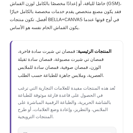
خاصًا للياقة، أو إعدادًا مخصصًا بالكامل لوزن القماش (GSM)،
فقد يكون مصنع متخصص يقدم خدمات مخصصة بالكامل خيارًا
أفضل. تكون منتجات BELLA+CANVAS في أوج قوتها عندما
يكون القماش الخام نفسه هو الأساس.
المنتجات الرئيسية:
قمصان تي شيرت سادة فاخرة،
قمصان تي شيرت مصبوغة، قمصان سادة ثقيلة
الوزن، قمصان صوفية، قمصان سادة للملابس
العصرية، وملابس جاهزة للطباعة حسب الطلب.
تُعد هذه المنتجات مفيدة للعلامات التجارية التي ترغب
في الحصول على قاعدة فارغة موثوقة للطباعة
بالشاشة الحريرية، والطباعة الرقمية المباشرة على
الملابس، والتطريز، وإعادة وضع العلامات، أو طرح
المنتجات الترويجية.