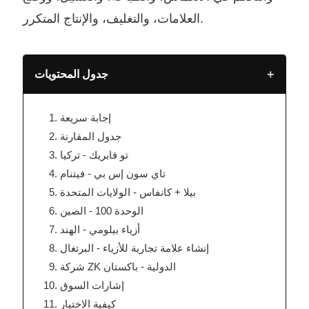
العلامات، والتغليف، والإنتاج المتكرر.
+
جدول المحتويات
إجابة سريعة
جدول المقارنة
تو فابريك - تركيا
تاي سون إس بي - فيتنام
بيلا + كانفاس - الولايات المتحدة
الوحدة 100 - الصين
أزياء بيلومي - الهند
إنشاء علامة تجارية للأزياء - البرتغال
شركة ZK الدولية - باكستان
إشارات السوق
كيفية الاختيار