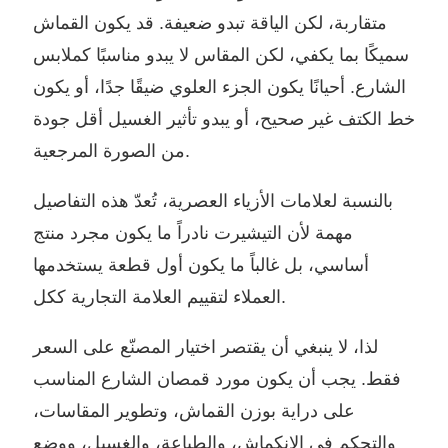
متقاربة، لكن الياقة تبدو ضعيفة. قد يكون القماش
سميكًا بما يكفي، لكن المقاس لا يبدو مناسبًا كملابس
الشارع. أحيانًا يكون الجزء العلوي ضيقًا جدًا، أو يكون
خط الكتف غير صحيح، أو يبدو تأثير الغسيل أقل جودة
من الصورة المرجعية.
بالنسبة لعلامات الأزياء العصرية، تُعدّ هذه التفاصيل
مهمة لأن التيشيرت نادراً ما يكون مجرد منتج
أساسي، بل غالباً ما يكون أول قطعة يستخدمها
العملاء لتقييم العلامة التجارية ككل.
لذا، لا ينبغي أن يقتصر اختيار المصنّع على السعر
فقط. يجب أن يكون مورد قمصان الشارع المناسب
على دراية بوزن القماش، وتطوير المقاسات،
والتحكم في الانكماش، والطباعة، والغسيل، ووضع