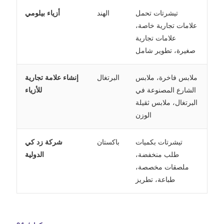
تيشرتات تحمل
الهند
أزياء بيلومي
علامات تجارية خاصة،
علامات تجارية
صغيرة، تطوير شامل
ملابس فاخرة، ملابس
البرتغال
إنشاء علامة تجارية
الشارع المصنوعة في
للأزياء
البرتغال، ملابس ثقيلة
الوزن
تيشرتات بكميات
باكستان
شركة زد كي
طلب منخفضة،
الدولية
ملصقات مخصصة،
طباعة، تطريز