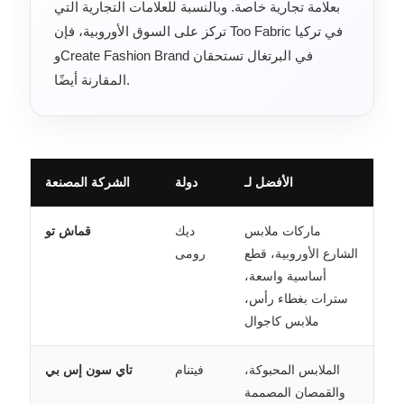
بعلامة تجارية خاصة. وبالنسبة للعلامات التجارية التي
تركز على السوق الأوروبية، فإن Too Fabric في تركيا
وCreate Fashion Brand في البرتغال تستحقان
المقارنة أيضًا.
الأفضل لـ
دولة
الشركة المصنعة
ماركات ملابس
ديك
قماش تو
الشارع الأوروبية، قطع
رومى
أساسية واسعة،
سترات بغطاء رأس،
ملابس كاجوال
الملابس المحبوكة،
فيتنام
تاي سون إس بي
والقمصان المصممة