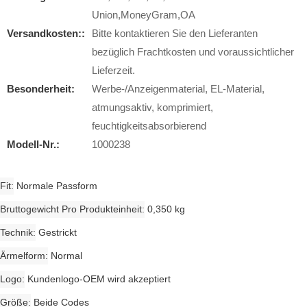
Union,MoneyGram,OA
Versandkosten::
Bitte kontaktieren Sie den Lieferanten
bezüglich Frachtkosten und voraussichtlicher
Lieferzeit.
Besonderheit:
Werbe-/Anzeigenmaterial, EL-Material,
atmungsaktiv, komprimiert,
feuchtigkeitsabsorbierend
Modell-Nr.:
1000238
Fit
Normale Passform
Bruttogewicht Pro Produkteinheit
0,350 kg
Technik
Gestrickt
Ärmelform
Normal
Logo
Kundenlogo-OEM wird akzeptiert
Größe
Beide Codes