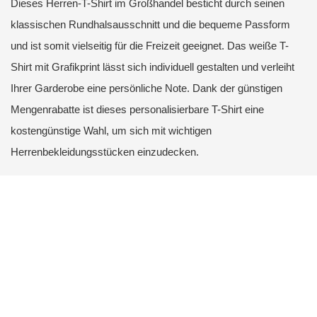
Dieses Herren-T-Shirt im Großhandel besticht durch seinen
klassischen Rundhalsausschnitt und die bequeme Passform
und ist somit vielseitig für die Freizeit geeignet. Das weiße T-
Shirt mit Grafikprint lässt sich individuell gestalten und verleiht
Ihrer Garderobe eine persönliche Note. Dank der günstigen
Mengenrabatte ist dieses personalisierbare T-Shirt eine
kostengünstige Wahl, um sich mit wichtigen
Herrenbekleidungsstücken einzudecken.