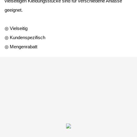
vielseitigen Kleidungsstücke sind für verschiedene Anlässe
geeignet.
◎ Vielseitig
◎ Kundenspezifisch
◎ Mengenrabatt