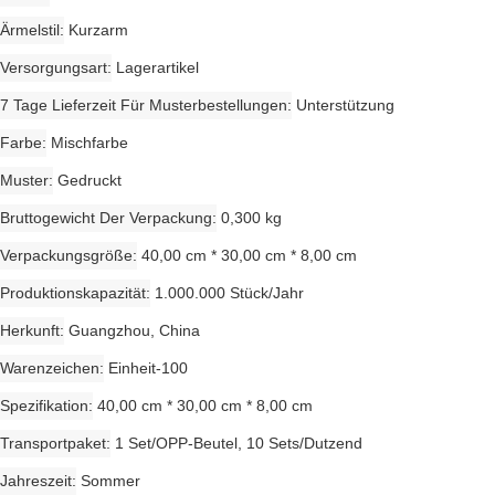
Ärmelstil
Kurzarm
Versorgungsart
Lagerartikel
7 Tage Lieferzeit Für Musterbestellungen
Unterstützung
Farbe
Mischfarbe
Muster
Gedruckt
Bruttogewicht Der Verpackung
0,300 kg
Verpackungsgröße
40,00 cm * 30,00 cm * 8,00 cm
Produktionskapazität
1.000.000 Stück/Jahr
Herkunft
Guangzhou, China
Warenzeichen
Einheit-100
Spezifikation
40,00 cm * 30,00 cm * 8,00 cm
Transportpaket
1 Set/OPP-Beutel, 10 Sets/Dutzend
Jahreszeit
Sommer