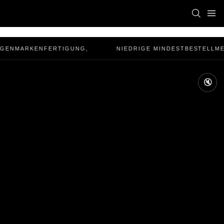
IGENMARKENFERTIGUNG,
NIEDRIGE MINDESTBESTELLME
🔇