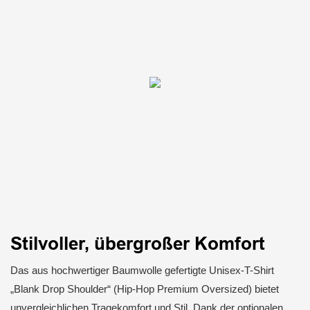
Stilvoller, übergroßer Komfort
Das aus hochwertiger Baumwolle gefertigte Unisex-T-Shirt
„Blank Drop Shoulder“ (Hip-Hop Premium Oversized) bietet
unvergleichlichen Tragekomfort und Stil. Dank der optionalen