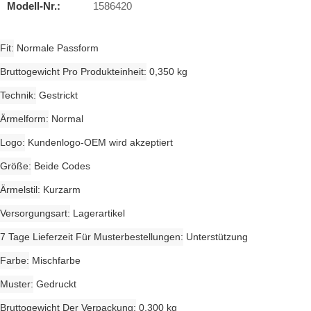
Modell-Nr.:
1586420
Fit
Normale Passform
Bruttogewicht Pro Produkteinheit
0,350 kg
Technik
Gestrickt
Ärmelform
Normal
Logo
Kundenlogo-OEM wird akzeptiert
Größe
Beide Codes
Ärmelstil
Kurzarm
Versorgungsart
Lagerartikel
7 Tage Lieferzeit Für Musterbestellungen
Unterstützung
Farbe
Mischfarbe
Muster
Gedruckt
Bruttogewicht Der Verpackung
0,300 kg