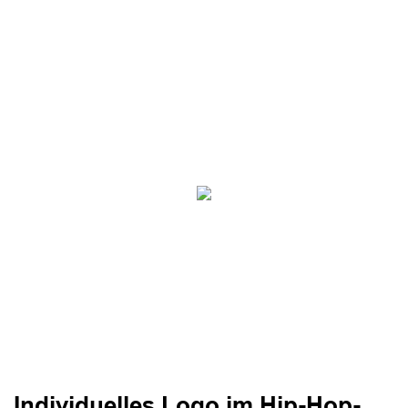
Individuelles Logo im Hip-Hop-