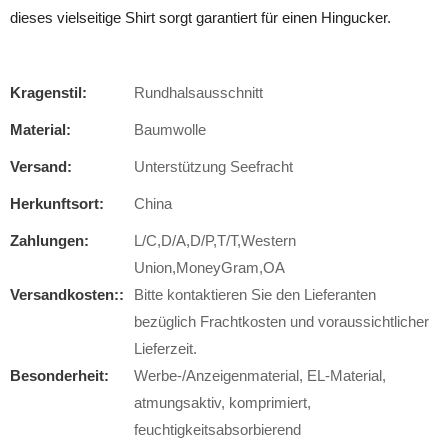
dieses vielseitige Shirt sorgt garantiert für einen Hingucker.
Kragenstil:
Rundhalsausschnitt
Material:
Baumwolle
Versand:
Unterstützung Seefracht
Herkunftsort:
China
Zahlungen:
L/C,D/A,D/P,T/T,Western
Union,MoneyGram,OA
Versandkosten::
Bitte kontaktieren Sie den Lieferanten
bezüglich Frachtkosten und voraussichtlicher
Lieferzeit.
Besonderheit:
Werbe-/Anzeigenmaterial, EL-Material,
atmungsaktiv, komprimiert,
feuchtigkeitsabsorbierend