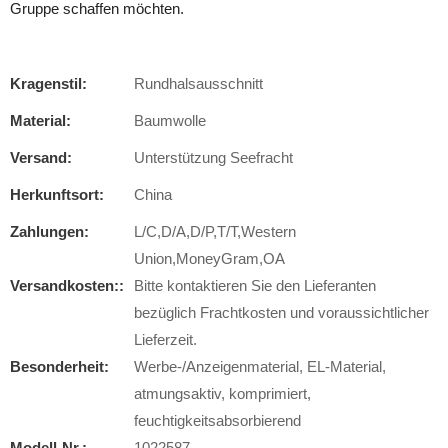
Gruppe schaffen möchten.
Kragenstil:
Rundhalsausschnitt
Material:
Baumwolle
Versand:
Unterstützung Seefracht
Herkunftsort:
China
Zahlungen:
L/C,D/A,D/P,T/T,Western
Union,MoneyGram,OA
Versandkosten::
Bitte kontaktieren Sie den Lieferanten
bezüglich Frachtkosten und voraussichtlicher
Lieferzeit.
Besonderheit:
Werbe-/Anzeigenmaterial, EL-Material,
atmungsaktiv, komprimiert,
feuchtigkeitsabsorbierend
Modell-Nr.:
1022587