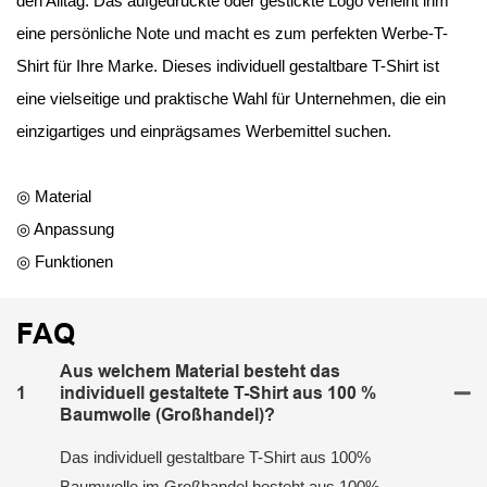
den Alltag. Das aufgedruckte oder gestickte Logo verleiht ihm
eine persönliche Note und macht es zum perfekten Werbe-T-
Shirt für Ihre Marke. Dieses individuell gestaltbare T-Shirt ist
eine vielseitige und praktische Wahl für Unternehmen, die ein
einzigartiges und einprägsames Werbemittel suchen.
◎ Material
◎ Anpassung
◎ Funktionen
FAQ
Aus welchem ​​Material besteht das
1
individuell gestaltete T-Shirt aus 100 %
Baumwolle (Großhandel)?
Das individuell gestaltbare T-Shirt aus 100%
Baumwolle im Großhandel besteht aus 100%