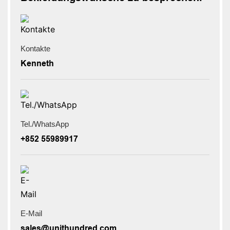
Kontakte
Kenneth
Tel./WhatsApp
+852 55989917
E-Mail
sales@unithundred.com