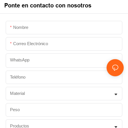
Ponte en contacto con nosotros
Nombre
Correo Electrónico
WhatsApp
Teléfono
Material
Peso
Productos