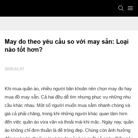
May đo theo yêu cầu so với may sẵn: Loại 
nào tốt hơn?
2026-01-07
Khi mua quần áo, nhiều người băn khoăn nên chọn may đo hay
mua đồ may sẵn. Cả hai đều dễ tìm nhưng phục vụ những nhu
cầu khác nhau. Một số người muốn mua sắm nhanh chóng và
giá cả phải chăng, trong khi những người khác quan tâm hơn
đến việc quần áo vừa vặn và thoải mái khi mặc. Ngày nay, quần
áo không chỉ đơn thuần là để trông đẹp. Chúng còn ảnh hưởng