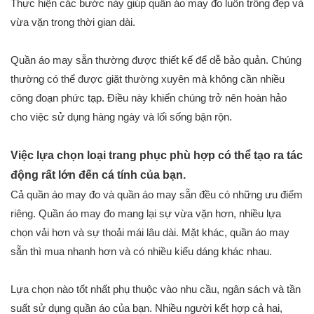
Thực hiện các bước này giúp quần áo may đo luôn trông đẹp và
vừa vặn trong thời gian dài.
Quần áo may sẵn thường được thiết kế để dễ bảo quản. Chúng
thường có thể được giặt thường xuyên mà không cần nhiều
công đoạn phức tạp. Điều này khiến chúng trở nên hoàn hảo
cho việc sử dụng hàng ngày và lối sống bận rộn.
Việc lựa chọn loại trang phục phù hợp có thể tạo ra tác
động rất lớn đến cá tính của bạn.
Cả quần áo may đo và quần áo may sẵn đều có những ưu điểm
riêng. Quần áo may đo mang lại sự vừa vặn hơn, nhiều lựa
chọn vải hơn và sự thoải mái lâu dài. Mặt khác, quần áo may
sẵn thì mua nhanh hơn và có nhiều kiểu dáng khác nhau.
Lựa chọn nào tốt nhất phụ thuộc vào nhu cầu, ngân sách và tần
suất sử dụng quần áo của bạn. Nhiều người kết hợp cả hai,