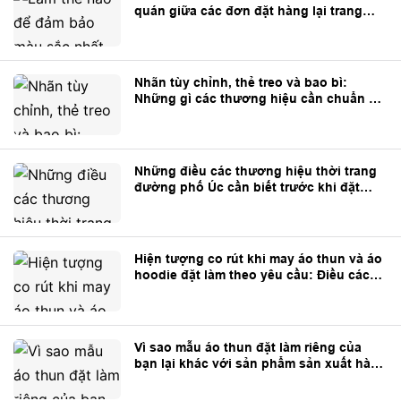
quán giữa các đơn đặt hàng lại trang
phục tùy chỉnh?
Nhãn tùy chỉnh, thẻ treo và bao bì:
Những gì các thương hiệu cần chuẩn bị
trước khi sản xuất
Những điều các thương hiệu thời trang
đường phố Úc cần biết trước khi đặt
may trang phục theo yêu cầu từ Trung
Quốc
Hiện tượng co rút khi may áo thun và áo
hoodie đặt làm theo yêu cầu: Điều các
thương hiệu cần biết
Vì sao mẫu áo thun đặt làm riêng của
bạn lại khác với sản phẩm sản xuất hàng
loạt?