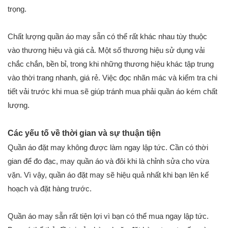
trọng.
Chất lượng quần áo may sẵn có thể rất khác nhau tùy thuộc
vào thương hiệu và giá cả. Một số thương hiệu sử dụng vải
chắc chắn, bền bỉ, trong khi những thương hiệu khác tập trung
vào thời trang nhanh, giá rẻ. Việc đọc nhãn mác và kiểm tra chi
tiết vải trước khi mua sẽ giúp tránh mua phải quần áo kém chất
lượng.
Các yếu tố về thời gian và sự thuận tiện
Quần áo đặt may không được làm ngay lập tức. Cần có thời
gian để đo đạc, may quần áo và đôi khi là chỉnh sửa cho vừa
vặn. Vì vậy, quần áo đặt may sẽ hiệu quả nhất khi bạn lên kế
hoạch và đặt hàng trước.
Quần áo may sẵn rất tiện lợi vì bạn có thể mua ngay lập tức.