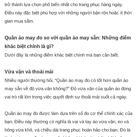
trở thành lựa chọn phổ biến nhất cho trang phục hàng ngày.
Điều này đặc biệt phù hợp với những người bận rộn hoặc ít thời
gian mua sắm.
Quần áo may đo so với quần áo may sẵn: Những điểm
khác biệt chính là gì?
Dưới đây là những điểm khác biệt chính mà bạn cần biết.
Vừa vặn và thoải mái
Nhiều người thường hỏi, “Quần áo may đo có tốt hơn quần áo
may sẵn về độ vừa vặn không?” Độ vừa vặn của quần áo đóng
vai trò rất lớn trong việc quyết định sự thoải mái suốt cả ngày.
Quần áo may đo được làm dựa trên số đo cơ thể chính xác của
bạn. Điều này thường có nghĩa là vai và tay áo vừa vặn, eo và
hông vừa khít, và chiều dài trang phục hoàn hảo cho bạn. Đó là