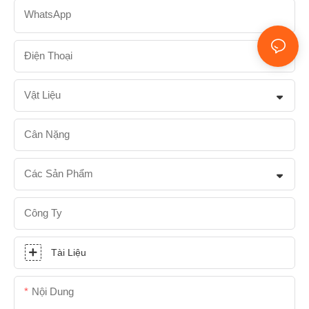
WhatsApp
Điện Thoại
Vật Liệu
Cân Nặng
Các Sản Phẩm
Công Ty
Tài Liệu
Nội Dung