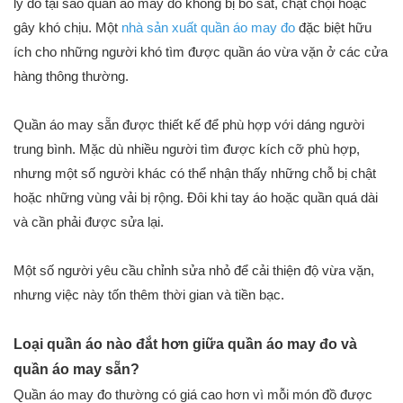
lý do tại sao quần áo may đo không bị bó sát, chật chội hoặc
gây khó chịu. Một
nhà sản xuất quần áo may đo
đặc biệt hữu
ích cho những người khó tìm được quần áo vừa vặn ở các cửa
hàng thông thường.
Quần áo may sẵn được thiết kế để phù hợp với dáng người
trung bình. Mặc dù nhiều người tìm được kích cỡ phù hợp,
nhưng một số người khác có thể nhận thấy những chỗ bị chật
hoặc những vùng vải bị rộng. Đôi khi tay áo hoặc quần quá dài
và cần phải được sửa lại.
Một số người yêu cầu chỉnh sửa nhỏ để cải thiện độ vừa vặn,
nhưng việc này tốn thêm thời gian và tiền bạc.
Loại quần áo nào đắt hơn giữa quần áo may đo và
quần áo may sẵn?
Quần áo may đo thường có giá cao hơn vì mỗi món đồ được