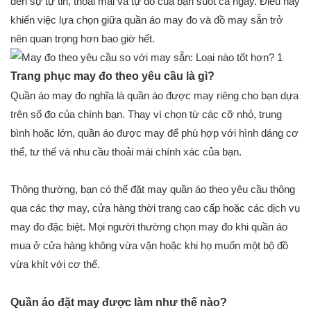
đến sự tự tin, thoải mái và tự do của bạn suốt cả ngày. Điều này
khiến việc lựa chọn giữa quần áo may đo và đồ may sẵn trở
nên quan trọng hơn bao giờ hết.
Trang phục may đo theo yêu cầu là gì?
Quần áo may đo nghĩa là quần áo được may riêng cho bạn dựa
trên số đo của chính bạn. Thay vì chọn từ các cỡ nhỏ, trung
bình hoặc lớn, quần áo được may để phù hợp với hình dáng cơ
thể, tư thế và nhu cầu thoải mái chính xác của bạn.
Thông thường, bạn có thể đặt may quần áo theo yêu cầu thông
qua các thợ may, cửa hàng thời trang cao cấp hoặc các dịch vụ
may đo đặc biệt. Mọi người thường chọn may đo khi quần áo
mua ở cửa hàng không vừa vặn hoặc khi họ muốn một bộ đồ
vừa khít với cơ thể.
Quần áo đặt may được làm như thế nào?