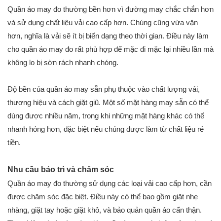
Quần áo may đo thường bền hơn vì đường may chắc chắn hơn
và sử dụng chất liệu vải cao cấp hơn. Chúng cũng vừa vặn
hơn, nghĩa là vải sẽ ít bị biến dạng theo thời gian. Điều này làm
cho quần áo may đo rất phù hợp để mặc đi mặc lại nhiều lần mà
không lo bị sờn rách nhanh chóng.
Độ bền của quần áo may sẵn phụ thuộc vào chất lượng vải,
thương hiệu và cách giặt giũ. Một số mặt hàng may sẵn có thể
dùng được nhiều năm, trong khi những mặt hàng khác có thể
nhanh hỏng hơn, đặc biệt nếu chúng được làm từ chất liệu rẻ
tiền.
Nhu cầu bảo trì và chăm sóc
Quần áo may đo thường sử dụng các loại vải cao cấp hơn, cần
được chăm sóc đặc biệt. Điều này có thể bao gồm giặt nhẹ
nhàng, giặt tay hoặc giặt khô, và bảo quản quần áo cẩn thận.