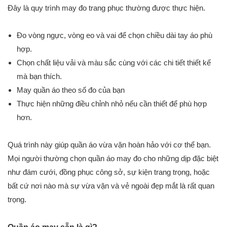
Đây là quy trình may đo trang phục thường được thực hiện.
Đo vòng ngực, vòng eo và vai để chọn chiều dài tay áo phù
hợp.
Chọn chất liệu vải và màu sắc cùng với các chi tiết thiết kế
mà bạn thích.
May quần áo theo số đo của bạn
Thực hiện những điều chỉnh nhỏ nếu cần thiết để phù hợp
hơn.
Quá trình này giúp quần áo vừa vặn hoàn hảo với cơ thể bạn.
Mọi người thường chọn quần áo may đo cho những dịp đặc biệt
như đám cưới, đồng phục công sở, sự kiện trang trọng, hoặc
bất cứ nơi nào mà sự vừa vặn và vẻ ngoài đẹp mắt là rất quan
trọng.