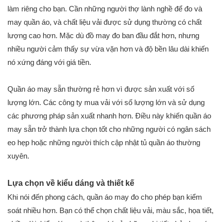
làm riêng cho bạn. Cần những người thợ lành nghề để đo và
may quần áo, và chất liệu vải được sử dụng thường có chất
lượng cao hơn. Mặc dù đồ may đo ban đầu đắt hơn, nhưng
nhiều người cảm thấy sự vừa vặn hơn và độ bền lâu dài khiến
nó xứng đáng với giá tiền.
Quần áo may sẵn thường rẻ hơn vì được sản xuất với số
lượng lớn. Các công ty mua vải với số lượng lớn và sử dụng
các phương pháp sản xuất nhanh hơn. Điều này khiến quần áo
may sẵn trở thành lựa chọn tốt cho những người có ngân sách
eo hẹp hoặc những người thích cập nhật tủ quần áo thường
xuyên.
Lựa chọn về kiểu dáng và thiết kế
Khi nói đến phong cách, quần áo may đo cho phép bạn kiểm
soát nhiều hơn. Bạn có thể chọn chất liệu vải, màu sắc, họa tiết,