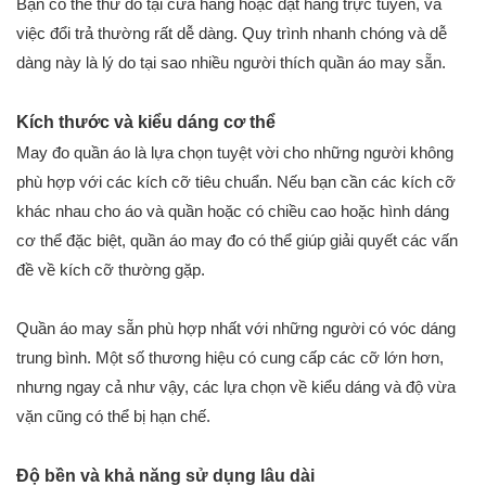
Bạn có thể thử đồ tại cửa hàng hoặc đặt hàng trực tuyến, và
việc đổi trả thường rất dễ dàng. Quy trình nhanh chóng và dễ
dàng này là lý do tại sao nhiều người thích quần áo may sẵn.
Kích thước và kiểu dáng cơ thể
May đo quần áo là lựa chọn tuyệt vời cho những người không
phù hợp với các kích cỡ tiêu chuẩn. Nếu bạn cần các kích cỡ
khác nhau cho áo và quần hoặc có chiều cao hoặc hình dáng
cơ thể đặc biệt, quần áo may đo có thể giúp giải quyết các vấn
đề về kích cỡ thường gặp.
Quần áo may sẵn phù hợp nhất với những người có vóc dáng
trung bình. Một số thương hiệu có cung cấp các cỡ lớn hơn,
nhưng ngay cả như vậy, các lựa chọn về kiểu dáng và độ vừa
vặn cũng có thể bị hạn chế.
Độ bền và khả năng sử dụng lâu dài