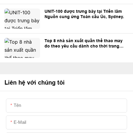
UNIT-100 được trưng bày tại Triển lãm
Nguồn cung ứng Toàn cầu Úc, Sydney.
Top 8 nhà sản xuất quần thể thao may
đo theo yêu cầu dành cho thời trang
đường phố và thương hiệu riêng.
Liên hệ với chúng tôi
Tên
E-Mail