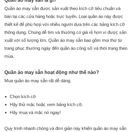
Quần áo may sẵn là gì?
Quần áo may sẵn được sản xuất theo kích cỡ tiêu chuẩn và
bán tại các cửa hàng hoặc trực tuyến. Loại quần áo này được
thiết kế để phù hợp với nhiều người dựa trên các bảng kích cỡ
thông dụng. Chúng dễ tìm và thường có giá rẻ hơn vì được sản
xuất với số lượng lớn. Quần áo may sẵn bao gồm mọi thứ từ
trang phục thường ngày đến quần áo công sở và thời trang theo
mùa.
Quần áo may sẵn hoạt động như thế nào?
Mua quần áo may sẵn rất dễ dàng.
Chọn kích cỡ
Hãy thử mặc hoặc xem bảng kích cỡ.
Hãy mua và mặc nó ngay!
Quy trình nhanh chóng và đơn giản này khiến quần áo may sẵn