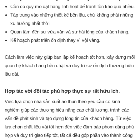
Cần có quy mô đặt hàng linh hoạt để tránh tồn kho quá nhiều.
Tập trung vào những thiết kế bền lâu, chứ không phải những
xu hướng nhất thời.
Quan tâm đến sự vừa vặn và sự hài lòng của khách hàng.
Kế hoạch phát triển ổn định thay vì vội vàng.
Cách làm việc này giúp bạn lập kế hoạch tốt hơn, xây dựng mối
quan hệ khách hàng bền chặt và duy trì sự ổn định thương hiệu
lâu dài.
Hợp tác với đối tác phù hợp thực sự rất hữu ích.
Việc lựa chọn nhà sản xuất áo thun theo yêu cầu có kinh
nghiệm giúp các thương hiệu nâng cao chất lượng, tránh các
vấn đề phát sinh và tạo dựng lòng tin của khách hàng. Từ việc
lựa chọn chất liệu vải tốt hơn đến việc đảm bảo phom dáng phù
hợp và duy trì giao tiếp tốt, tất cả đều góp phần vào thành công