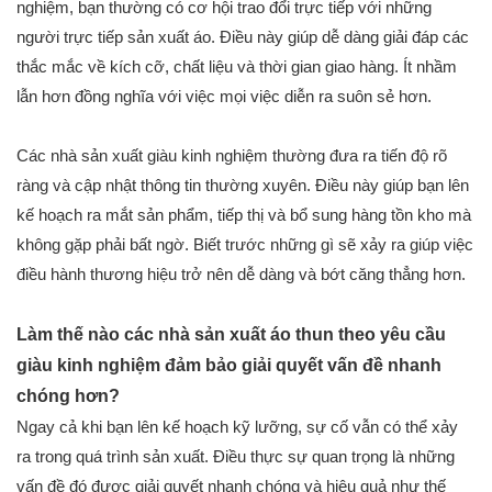
nghiệm, bạn thường có cơ hội trao đổi trực tiếp với những
người trực tiếp sản xuất áo. Điều này giúp dễ dàng giải đáp các
thắc mắc về kích cỡ, chất liệu và thời gian giao hàng. Ít nhầm
lẫn hơn đồng nghĩa với việc mọi việc diễn ra suôn sẻ hơn.
Các nhà sản xuất giàu kinh nghiệm thường đưa ra tiến độ rõ
ràng và cập nhật thông tin thường xuyên. Điều này giúp bạn lên
kế hoạch ra mắt sản phẩm, tiếp thị và bổ sung hàng tồn kho mà
không gặp phải bất ngờ. Biết trước những gì sẽ xảy ra giúp việc
điều hành thương hiệu trở nên dễ dàng và bớt căng thẳng hơn.
Làm thế nào các nhà sản xuất áo thun theo yêu cầu
giàu kinh nghiệm đảm bảo giải quyết vấn đề nhanh
chóng hơn?
Ngay cả khi bạn lên kế hoạch kỹ lưỡng, sự cố vẫn có thể xảy
ra trong quá trình sản xuất. Điều thực sự quan trọng là những
vấn đề đó được giải quyết nhanh chóng và hiệu quả như thế