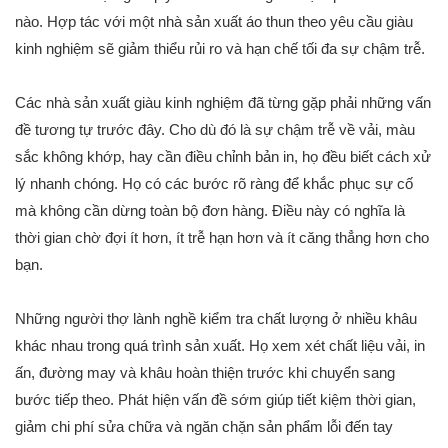
nào. Hợp tác với một nhà sản xuất áo thun theo yêu cầu giàu
kinh nghiệm sẽ giảm thiểu rủi ro và hạn chế tối đa sự chậm trễ.
Các nhà sản xuất giàu kinh nghiệm đã từng gặp phải những vấn
đề tương tự trước đây. Cho dù đó là sự chậm trễ về vải, màu
sắc không khớp, hay cần điều chỉnh bản in, họ đều biết cách xử
lý nhanh chóng. Họ có các bước rõ ràng để khắc phục sự cố
mà không cần dừng toàn bộ đơn hàng. Điều này có nghĩa là
thời gian chờ đợi ít hơn, ít trễ hạn hơn và ít căng thẳng hơn cho
bạn.
Những người thợ lành nghề kiểm tra chất lượng ở nhiều khâu
khác nhau trong quá trình sản xuất. Họ xem xét chất liệu vải, in
ấn, đường may và khâu hoàn thiện trước khi chuyển sang
bước tiếp theo. Phát hiện vấn đề sớm giúp tiết kiệm thời gian,
giảm chi phí sửa chữa và ngăn chặn sản phẩm lỗi đến tay