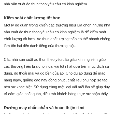
nhà sản xuất áo thun theo yêu cầu có kinh nghiệm.
Kiểm soát chất lượng tốt hơn
Một lý do quan trọng khiến các thương hiệu lựa chọn những nhà
sản xuất áo thun theo yêu cầu có kinh nghiệm là để kiểm soát
chất lượng tốt hơn. Áo thun chất lượng thấp có thể nhanh chóng
làm tổn hại đến danh tiếng của thương hiệu.
Các nhà sản xuất áo thun theo yêu cầu giàu kinh nghiệm giúp
các thương hiệu lựa chọn loại vải tốt nhất dựa trên mục đích sử
dụng, độ thoải mái và độ bền của áo. Cho dù áo dùng để mặc
hàng ngày, quảng cáo hay đồng phục, chất liệu phù hợp sẽ tạo
nên sự khác biệt. Sử dụng cùng một loại vải mỗi lần sẽ giúp duy
trì cảm giác nhất quán, điều mà khách hàng thực sự nhận thấy.
Đường may chắc chắn và hoàn thiện tỉ mỉ.