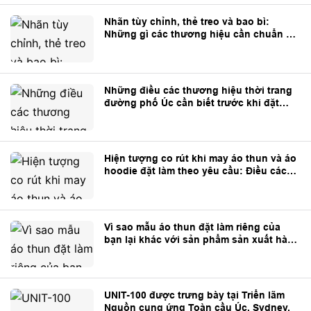
Nhãn tùy chỉnh, thẻ treo và bao bì:
Những gì các thương hiệu cần chuẩn bị
trước khi sản xuất
Những điều các thương hiệu thời trang
đường phố Úc cần biết trước khi đặt
may trang phục theo yêu cầu từ Trung
Quốc
Hiện tượng co rút khi may áo thun và áo
hoodie đặt làm theo yêu cầu: Điều các
thương hiệu cần biết
Vì sao mẫu áo thun đặt làm riêng của
bạn lại khác với sản phẩm sản xuất hàng
loạt?
UNIT-100 được trưng bày tại Triển lãm
Nguồn cung ứng Toàn cầu Úc, Sydney.