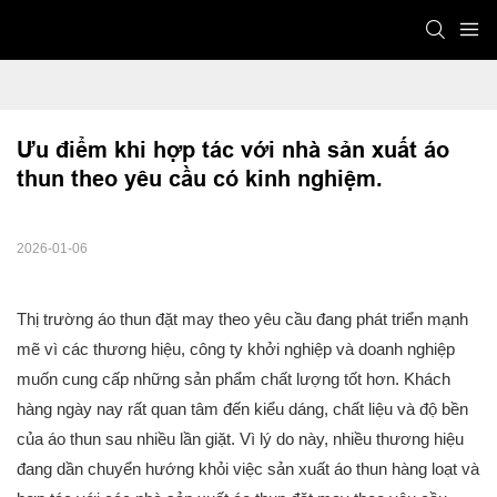
Ưu điểm khi hợp tác với nhà sản xuất áo 
thun theo yêu cầu có kinh nghiệm.
2026-01-06
Thị trường áo thun đặt may theo yêu cầu đang phát triển mạnh
mẽ vì các thương hiệu, công ty khởi nghiệp và doanh nghiệp
muốn cung cấp những sản phẩm chất lượng tốt hơn. Khách
hàng ngày nay rất quan tâm đến kiểu dáng, chất liệu và độ bền
của áo thun sau nhiều lần giặt. Vì lý do này, nhiều thương hiệu
đang dần chuyển hướng khỏi việc sản xuất áo thun hàng loạt và