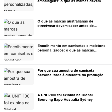
embalagens: o que as marcas devem
preparar antes da produção.
O que as marcas australianas de
streetwear devem saber antes de
encomendar roupas personalizadas da
China.
Encolhimento em camisetas e moletons
personalizados: o que as marcas
precisam saber
Por que sua amostra de camiseta
personalizada é diferente da produção
em massa?
A UNIT-100 foi exibida na Global
Sourcing Expo Australia Sydney.