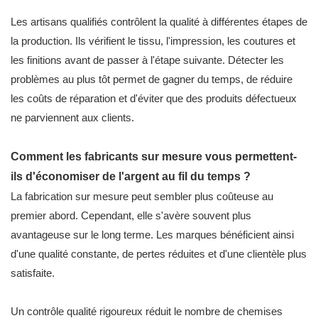
Les artisans qualifiés contrôlent la qualité à différentes étapes de
la production. Ils vérifient le tissu, l'impression, les coutures et
les finitions avant de passer à l'étape suivante. Détecter les
problèmes au plus tôt permet de gagner du temps, de réduire
les coûts de réparation et d'éviter que des produits défectueux
ne parviennent aux clients.
Comment les fabricants sur mesure vous permettent-
ils d'économiser de l'argent au fil du temps ?
La fabrication sur mesure peut sembler plus coûteuse au
premier abord. Cependant, elle s'avère souvent plus
avantageuse sur le long terme. Les marques bénéficient ainsi
d'une qualité constante, de pertes réduites et d'une clientèle plus
satisfaite.
Un contrôle qualité rigoureux réduit le nombre de chemises