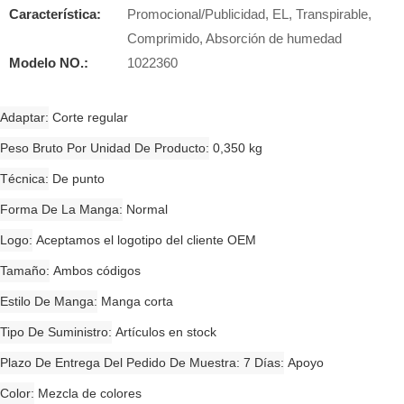
Característica:
Promocional/Publicidad, EL, Transpirable,
Comprimido, Absorción de humedad
Modelo NO.:
1022360
Adaptar
Corte regular
Peso Bruto Por Unidad De Producto
0,350 kg
Técnica
De punto
Forma De La Manga
Normal
Logo
Aceptamos el logotipo del cliente OEM
Tamaño
Ambos códigos
Estilo De Manga
Manga corta
Tipo De Suministro
Artículos en stock
Plazo De Entrega Del Pedido De Muestra: 7 Días
Apoyo
Color
Mezcla de colores