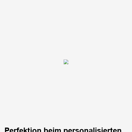
Perfektion beim personalisierten