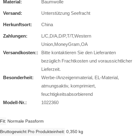
Material:
Baumwolle
Versand:
Unterstützung Seefracht
Herkunftsort:
China
Zahlungen:
L/C,D/A,D/P,T/T,Western
Union,MoneyGram,OA
Versandkosten::
Bitte kontaktieren Sie den Lieferanten
bezüglich Frachtkosten und voraussichtlicher
Lieferzeit.
Besonderheit:
Werbe-/Anzeigenmaterial, EL-Material,
atmungsaktiv, komprimiert,
feuchtigkeitsabsorbierend
Modell-Nr.:
1022360
Fit
Normale Passform
Bruttogewicht Pro Produkteinheit
0,350 kg