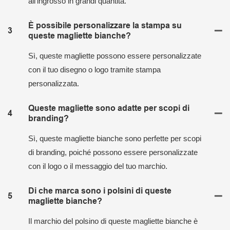
all'ingrosso in grandi quantità.
È possibile personalizzare la stampa su
3
queste magliette bianche?
Sì, queste magliette possono essere personalizzate
con il tuo disegno o logo tramite stampa
personalizzata.
Queste magliette sono adatte per scopi di
4
branding?
Sì, queste magliette bianche sono perfette per scopi
di branding, poiché possono essere personalizzate
con il logo o il messaggio del tuo marchio.
Di che marca sono i polsini di queste
5
magliette bianche?
Il marchio del polsino di queste magliette bianche è