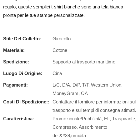
regalo, queste semplici t-shirt bianche sono una tela bianca
pronta per le tue stampe personalizzate.
Stile Del Colletto:
Girocollo
Materiale:
Cotone
Spedizione:
Supporto al trasporto marittimo
Luogo Di Origine:
Cina
Pagamenti:
L/C, D/A, D/P, T/T, Western Union,
MoneyGram, OA
Costi Di Spedizione::
Contattare il fornitore per informazioni sul
trasporto e sui tempi di consegna stimati.
Caratteristica:
Promozionale/Pubblicità, EL, Traspirante,
Compresso, Assorbimento
dell&#39;umidità