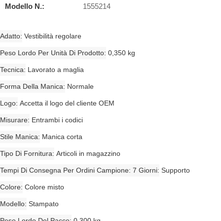
Modello N.:
1555214
Adatto
Vestibilità regolare
Peso Lordo Per Unità Di Prodotto
0,350 kg
Tecnica
Lavorato a maglia
Forma Della Manica
Normale
Logo
Accetta il logo del cliente OEM
Misurare
Entrambi i codici
Stile Manica
Manica corta
Tipo Di Fornitura
Articoli in magazzino
Tempi Di Consegna Per Ordini Campione: 7 Giorni
Supporto
Colore
Colore misto
Modello
Stampato
Peso Lordo Del Pacco
0,300 kg