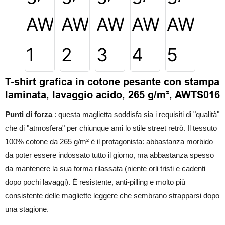
T-shirt grafica in cotone pesante con stampa
laminata, lavaggio acido, 265 g/m², AWTS016
Punti di forza
: questa maglietta soddisfa sia i requisiti di "qualità"
che di "atmosfera" per chiunque ami lo stile street retrò. Il tessuto
100% cotone da 265 g/m² è il protagonista: abbastanza morbido
da poter essere indossato tutto il giorno, ma abbastanza spesso
da mantenere la sua forma rilassata (niente orli tristi e cadenti
dopo pochi lavaggi). È resistente, anti-pilling e molto più
consistente delle magliette leggere che sembrano strapparsi dopo
una stagione.