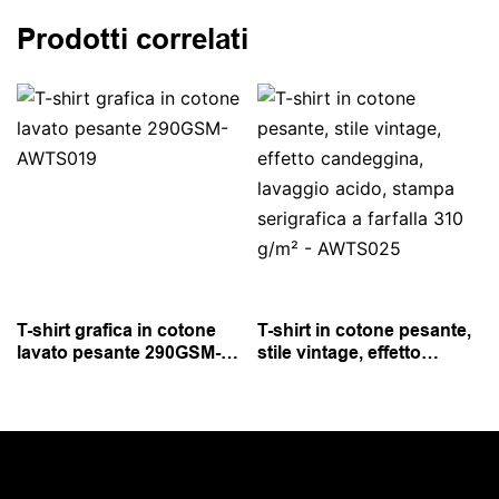
Prodotti correlati
T-shirt grafica in cotone
T-shirt in cotone pesante,
lavato pesante 290GSM-
stile vintage, effetto
AWTS019
candeggina, lavaggio
acido, stampa serigrafica
a farfalla 310 g/m² -
AWTS025