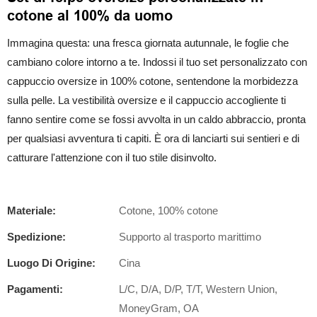
cotone al 100% da uomo
Immagina questa: una fresca giornata autunnale, le foglie che
cambiano colore intorno a te. Indossi il tuo set personalizzato con
cappuccio oversize in 100% cotone, sentendone la morbidezza
sulla pelle. La vestibilità oversize e il cappuccio accogliente ti
fanno sentire come se fossi avvolta in un caldo abbraccio, pronta
per qualsiasi avventura ti capiti. È ora di lanciarti sui sentieri e di
catturare l'attenzione con il tuo stile disinvolto.
Materiale:
Cotone, 100% cotone
Spedizione:
Supporto al trasporto marittimo
Luogo Di Origine:
Cina
Pagamenti:
L/C, D/A, D/P, T/T, Western Union,
MoneyGram, OA