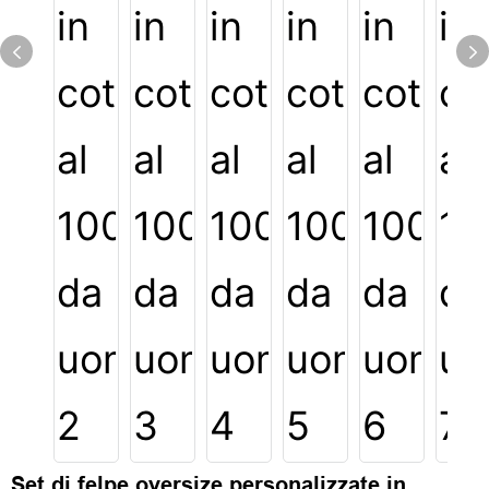
Set di felpe oversize personalizzate in