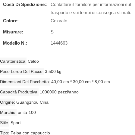
Costi Di Spedizione::
Contattare il fornitore per informazioni sul
trasporto e sui tempi di consegna stimati.
Colore:
Colorato
Misurare:
S
Modello N.:
1444663
Caratteristica
Caldo
Peso Lordo Del Pacco
3.500 kg
Dimensioni Del Pacchetto
40,00 cm * 30,00 cm * 8,00 cm
Capacità Produttiva
1000000 pezzi/anno
Origine
Guangzhou Cina
Marchio
unità-100
Stile
Sport
Tipo
Felpa con cappuccio