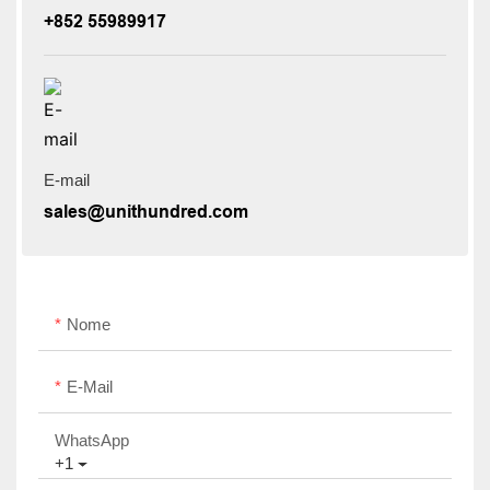
+852 55989917
E-mail
sales@unithundred.com
Nome
E-Mail
WhatsApp
+1