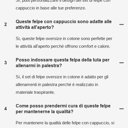
Sì, puoi personalizzare il design del set di felpe con
cappuccio in base alle tue preferenze.
Queste felpe con cappuccio sono adatte alle
2
attività all'aperto?
Sì, queste felpe oversize in cotone sono perfette per
le attività all'aperto perché offrono comfort e calore.
Posso indossare questa felpa della tuta per
3
allenarmi in palestra?
Sì, il set di felpe oversize in cotone è adatto per gli
allenamenti in palestra perché è realizzato in
materiale traspirante.
Come posso prendermi cura di queste felpe
4
per mantenerne la qualità?
Per mantenere la qualità delle felpe con cappuccio, si