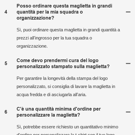
Posso ordinare questa maglietta in grandi
4
quantità per la mia squadra o
organizzazione?
Sì, puoi ordinare questa maglietta in grandi quantità a
prezzi all'ingrosso per la tua squadra o
organizzazione.
Come devo prendermi cura del logo
5
personalizzato stampato sulla maglietta?
Per garantire la longevità della stampa del logo
personalizzato, si consiglia di lavare la maglietta in
acqua fredda e di asciugarla all'aria.
C'è una quantità minima d'ordine per
6
personalizzare la maglietta?
Sì, potrebbe essere richiesto un quantitativo minimo
d'ordine per personalizzare la t-shirt con il tuo logo.