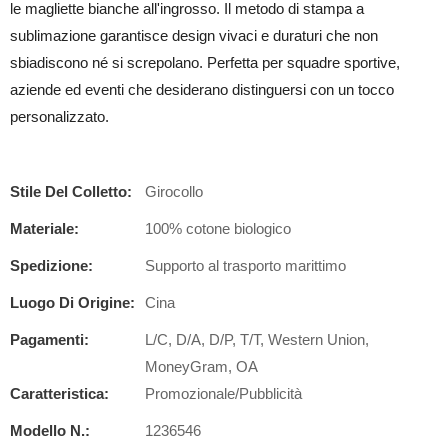
le magliette bianche all'ingrosso. Il metodo di stampa a
sublimazione garantisce design vivaci e duraturi che non
sbiadiscono né si screpolano. Perfetta per squadre sportive,
aziende ed eventi che desiderano distinguersi con un tocco
personalizzato.
Stile Del Colletto:
Girocollo
Materiale:
100% cotone biologico
Spedizione:
Supporto al trasporto marittimo
Luogo Di Origine:
Cina
Pagamenti:
L/C, D/A, D/P, T/T, Western Union,
MoneyGram, OA
Caratteristica:
Promozionale/Pubblicità
Modello N.:
1236546