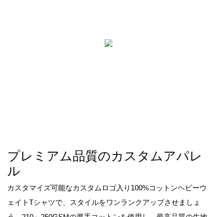
プレミアム品質のカスタムアパレ
ル
カスタマイズ可能なカスタムロゴ入り100%コットンヘビーウ
ェイトTシャツで、スタイルをワンランクアップさせましょ
う。210～250GSMの厚手コットンを使用し、最高品質の生地