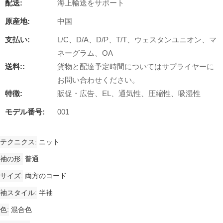
配送:
海上輸送をサポート
原産地:
中国
支払い:
L/C、D/A、D/P、T/T、ウェスタンユニオン、マ
ネーグラム、OA
送料::
貨物と配達予定時間についてはサプライヤーに
お問い合わせください。
特徴:
販促・広告、EL、通気性、圧縮性、吸湿性
モデル番号:
001
テクニクス
ニット
袖の形
普通
サイズ
両方のコード
袖スタイル
半袖
色
混合色