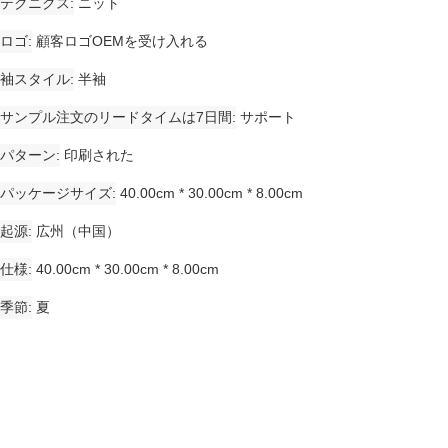
テクニクス
ニット
ロゴ
顧客ロゴOEMを受け入れる
袖スタイル
半袖
サンプル注文のリードタイムは7日間
サポート
パターン
印刷された
パッケージサイズ
40.00cm * 30.00cm * 8.00cm
起源
広州（中国）
仕様
40.00cm * 30.00cm * 8.00cm
季節
夏