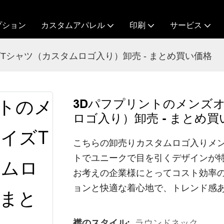
プション
カスタムアパレル
印刷
サービス
Tシャツ（カスタムロゴ入り）卸売 - まとめ買い価格
3Dパフプリントのメンズ
ロゴ入り）卸売 - まとめ買
こちらの卸売りカスタムロゴ入りメン
トでユニークで目を引くデザインが
お考えの企業様にとってコスト効率
ョンと快適な着心地で、トレンド感
襟のスタイル:
ラウンドネック