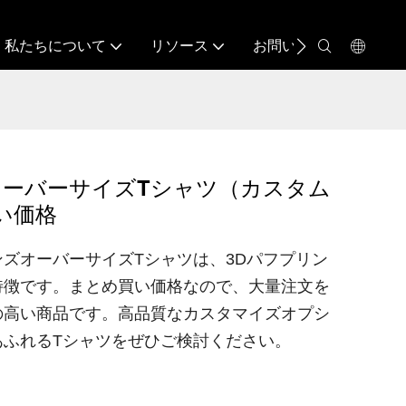
私たちについて
リソース
お問い合わせ
オーバーサイズTシャツ（カスタム
い価格
ズオーバーサイズTシャツは、3Dパフプリン
特徴です。まとめ買い価格なので、大量注文を
の高い商品です。高品質なカスタマイズオプシ
あふれるTシャツをぜひご検討ください。