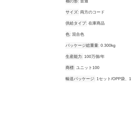
袖の形
普通
サイズ
両方のコード
供給タイプ
在庫商品
色
混合色
パッケージ総重量
0.300kg
生産能力
100万個/年
商標
ユニット100
輸送パッケージ
1セット/OPP袋、