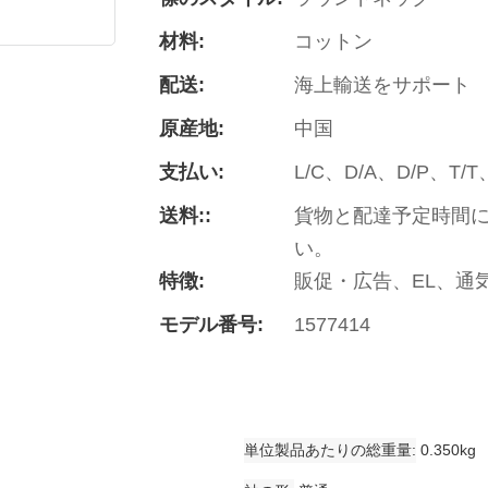
材料:
コットン
配送:
海上輸送をサポート
原産地:
中国
支払い:
L/C、D/A、D/P、
送料::
貨物と配達予定時間
い。
特徴:
販促・広告、EL、通
モデル番号:
1577414
単位製品あたりの総重量
0.350kg