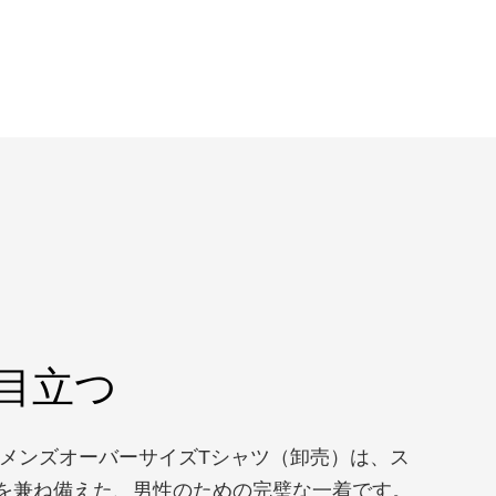
目立つ
たメンズオーバーサイズTシャツ（卸売）は、ス
を兼ね備えた、男性のための完璧な一着です。