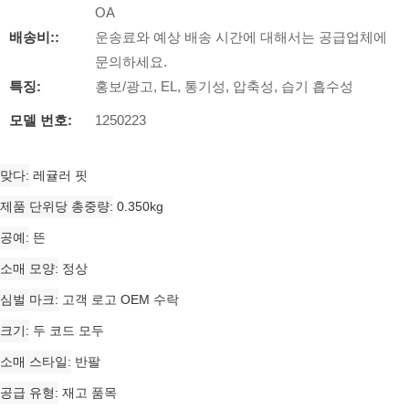
OA
배송비::
운송료와 예상 배송 시간에 대해서는 공급업체에
문의하세요.
특징:
홍보/광고, EL, 통기성, 압축성, 습기 흡수성
모델 번호:
1250223
맞다
레귤러 핏
제품 단위당 총중량
0.350kg
공예
뜬
소매 모양
정상
심벌 마크
고객 로고 OEM 수락
크기
두 코드 모두
소매 스타일
반팔
공급 유형
재고 품목