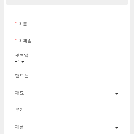
이름
이메일
왓츠앱
+1
핸드폰
재료
무게
제품