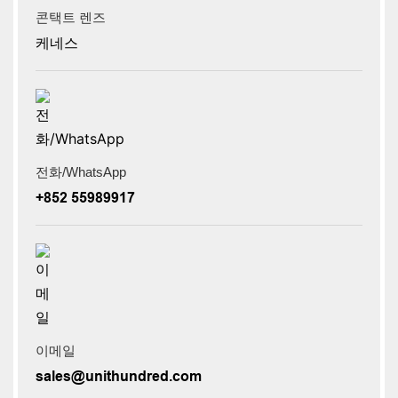
콘택트 렌즈
케네스
전화/WhatsApp
+852 55989917
이메일
sales@unithundred.com