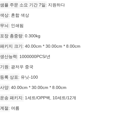
샘플 주문 소요 기간 7일
지원하다
색상
혼합 색상
무늬
인쇄됨
포장 총중량
0.300kg
패키지 크기
40.00cm * 30.00cm * 8.00cm
생산능력
1000000PCS/년
기원
광저우 중국
등록 상표
유닛-100
사양
40.00cm * 30.00cm * 8.00cm
운송 패키지
1세트/OPP백, 10세트/12개
계절
여름