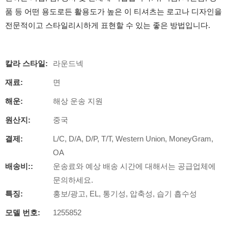
품 등 어떤 용도로든 활용도가 높은 이 티셔츠는 로고나 디자인을
전문적이고 스타일리시하게 표현할 수 있는 좋은 방법입니다.
칼라 스타일:
라운드넥
재료:
면
해운:
해상 운송 지원
원산지:
중국
결제:
L/C, D/A, D/P, T/T, Western Union, MoneyGram,
OA
배송비::
운송료와 예상 배송 시간에 대해서는 공급업체에
문의하세요.
특징:
홍보/광고, EL, 통기성, 압축성, 습기 흡수성
모델 번호:
1255852