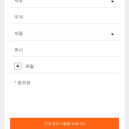
재료
무게
제품
회사
파일
함유량
지금 문의 사항을 보냅니다