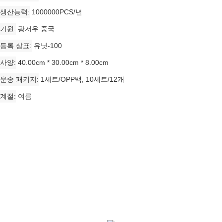
생산능력
1000000PCS/년
기원
광저우 중국
등록 상표
유닛-100
사양
40.00cm * 30.00cm * 8.00cm
운송 패키지
1세트/OPP백, 10세트/12개
계절
여름