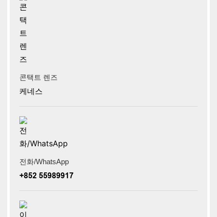
콘택트 렌즈
케네스
전화/WhatsApp
+852 55989917