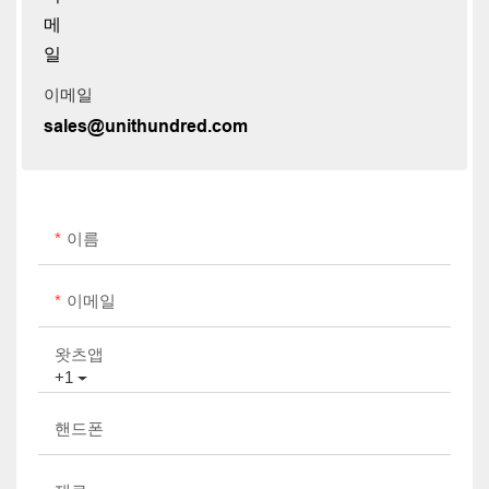
이메일
sales@unithundred.com
이름
이메일
왓츠앱
+1
핸드폰