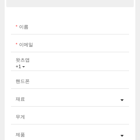
이름
이메일
왓츠앱
+1
핸드폰
재료
무게
제품