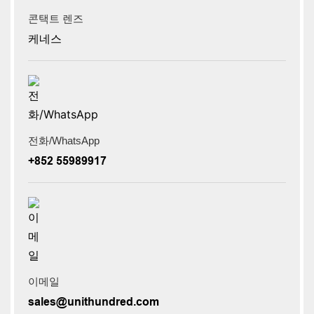
콘택트 렌즈
케네스
전화/WhatsApp
+852 55989917
이메일
sales@unithundred.com