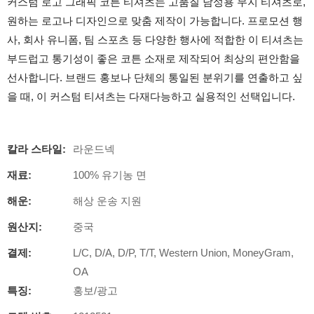
커스텀 로고 그래픽 코튼 티셔츠는 고품질 남성용 무지 티셔츠로,
원하는 로고나 디자인으로 맞춤 제작이 가능합니다. 프로모션 행
사, 회사 유니폼, 팀 스포츠 등 다양한 행사에 적합한 이 티셔츠는
부드럽고 통기성이 좋은 코튼 소재로 제작되어 최상의 편안함을
선사합니다. 브랜드 홍보나 단체의 통일된 분위기를 연출하고 싶
을 때, 이 커스텀 티셔츠는 다재다능하고 실용적인 선택입니다.
칼라 스타일:
라운드넥
재료:
100% 유기농 면
해운:
해상 운송 지원
원산지:
중국
결제:
L/C, D/A, D/P, T/T, Western Union, MoneyGram,
OA
특징:
홍보/광고