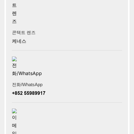
콘택트 렌즈
케네스
전화/WhatsApp
+852 55989917