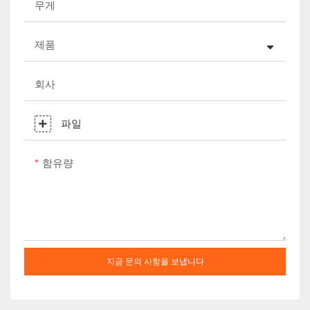
무게
제품
회사
파일
함유량
지금 문의 사항을 보냅니다