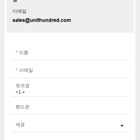
이메일
sales@unithundred.com
이름
이메일
왓츠앱
+1
핸드폰
재료