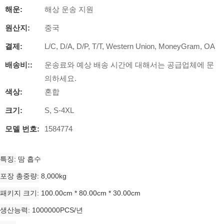
해운:
해상 운송 지원
원산지:
중국
결제:
L/C, D/A, D/P, T/T, Western Union, MoneyGram, OA
배송비::
운송료와 예상 배송 시간에 대해서는 공급업체에 문
의하세요.
색상:
혼합
크기:
S, S-4XL
모델 번호:
1584774
특징
땀 흡수
포장 총중량
8,000kg
패키지 크기
100.00cm * 80.00cm * 30.00cm
생산능력
1000000PCS/년