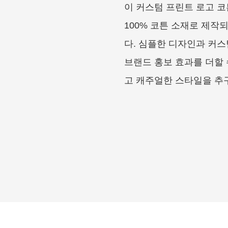
이 커스텀 프린트 로고 
100% 코튼 소재로 제
다. 심플한 디자인과 커스
브랜드 홍보 효과를 더할
고 캐주얼한 스타일을 추