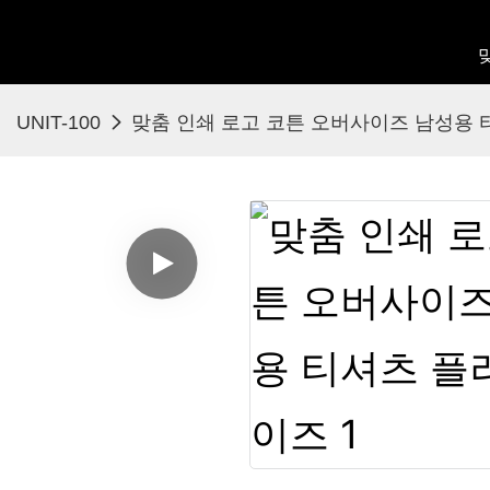
UNIT-100
맞춤 인쇄 로고 코튼 오버사이즈 남성용 