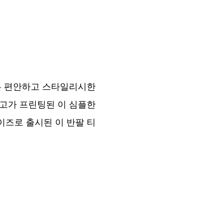
츠는 편안하고 스타일리시한
로고가 프린팅된 이 심플한
이즈로 출시된 이 반팔 티