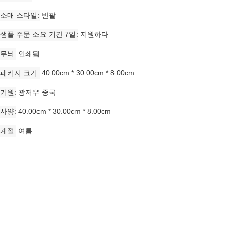
소매 스타일
반팔
샘플 주문 소요 기간 7일
지원하다
무늬
인쇄됨
패키지 크기
40.00cm * 30.00cm * 8.00cm
기원
광저우 중국
사양
40.00cm * 30.00cm * 8.00cm
계절
여름