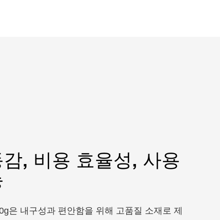
감, 비용 효율성, 사용
능
50g은 내구성과 편안함을 위해 고품질 소재로 제