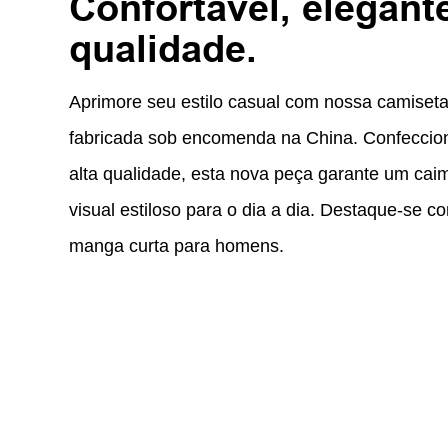
Confortável, elegante
qualidade.
Aprimore seu estilo casual com nossa camiseta
fabricada sob encomenda na China. Confeccio
alta qualidade, esta nova peça garante um cai
visual estiloso para o dia a dia. Destaque-se c
manga curta para homens.