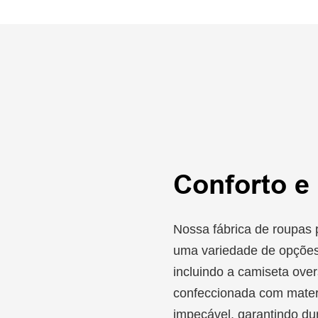
Conforto e 
Nossa fábrica de roupas 
uma variedade de opções
incluindo a camiseta ove
confeccionada com mater
impecável, garantindo dur