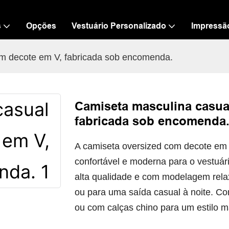
s
Opções
Vestuário Personalizado
Impressã
om decote em V, fabricada sob encomenda.
Camiseta masculina casua
fabricada sob encomenda
A camiseta oversized com decote em
confortável e moderna para o vestuár
alta qualidade e com modelagem relaxa
ou para uma saída casual à noite. C
ou com calças chino para um estilo m