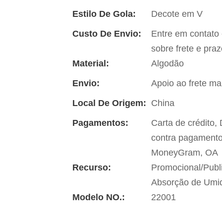
Estilo De Gola:
Decote em V
Custo De Envio:
Entre em contato
sobre frete e pra
Material:
Algodão
Envio:
Apoio ao frete ma
Local De Origem:
China
Pagamentos:
Carta de crédito
contra pagamento
MoneyGram, OA
Recurso:
Promocional/Publi
Absorção de Umi
Modelo NO.:
22001