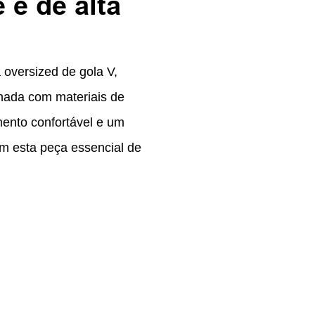
 e de alta
 oversized de gola V,
nada com materiais de
mento confortável e um
om esta peça essencial de