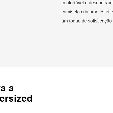
confortável e descontraíd
camiseta cria uma estétic
um toque de sofisticação
a a
ersized