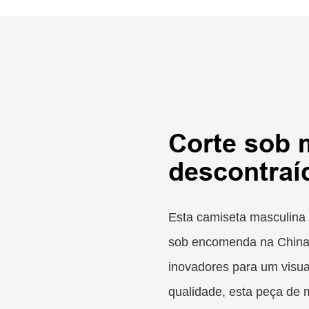
Corte sob m
descontraí
Esta camiseta masculina 
sob encomenda na China
inovadores para um visua
qualidade, esta peça de