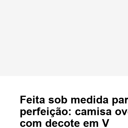
Feita sob medida par
perfeição: camisa ov
com decote em V