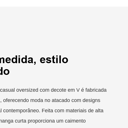
edida, estilo
do
casual oversized com decote em V é fabricada
, oferecendo moda no atacado com designs
l contemporâneo. Feita com materiais de alta
 manga curta proporciona um caimento