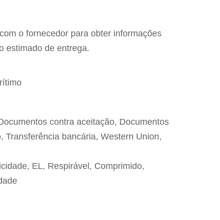
 com o fornecedor para obter informações
zo estimado de entrega.
rítimo
, Documentos contra aceitação, Documentos
, Transferência bancária, Western Union,
cidade, EL, Respirável, Comprimido,
dade