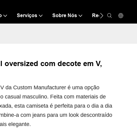
o
Serviços
Sobre Nós
Recurso
Con
l oversized com decote em V,
.
 V da Custom Manufacturer é uma opção
io casual masculino. Feita com materiais de
da, esta camiseta é perfeita para o dia a dia
ombine-a com jeans para um look descontraído
ais elegante.