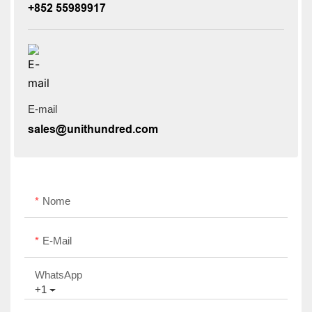
+852 55989917
E-mail
sales@unithundred.com
Nome
E-Mail
WhatsApp
+1