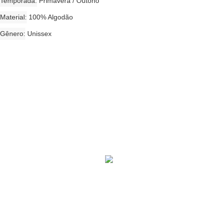
Temporada
Primavera / Outono
Material
100% Algodão
Gênero
Unissex