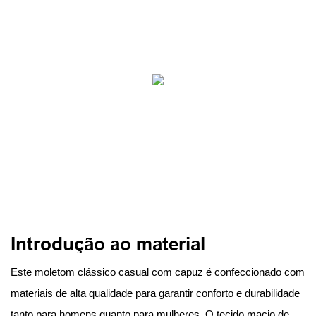
Introdução ao material
Este moletom clássico casual com capuz é confeccionado com
materiais de alta qualidade para garantir conforto e durabilidade
tanto para homens quanto para mulheres. O tecido macio de