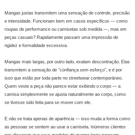
Mangas justas transmitem uma sensação de controle, precisão
e intensidade. Funcionam bem em casos específicos — como
roupas de performance ou camisetas sob medida —, mas em
peças casuais? Rapidamente passam uma impressão de
rigidez e formalidade excessiva.
Mangas mais largas, por outro lado, exalam descontração. Elas
transmitem a sensação de "confiança sem esforço", e é por
isso que estão por toda parte no streetwear contemporâneo.
Quem veste a peça não parece estar exibindo o corpo — a
camisa simplesmente se ajusta naturalmente ao corpo, como
se tivesse sido feita para se mover com ele.
E não se trata apenas de aparência — isso muda a forma como
as pessoas se sentem ao usar a camiseta. Inúmeros clientes
nos disseram que seus modelos de manga larga parecem