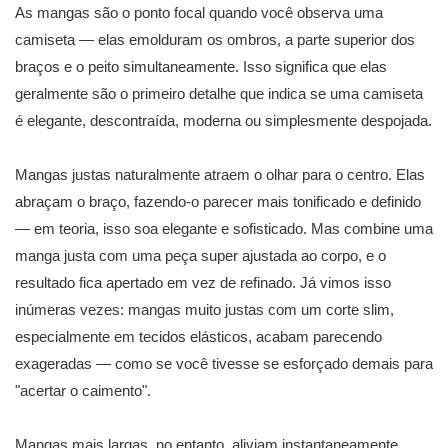
As mangas são o ponto focal quando você observa uma
camiseta — elas emolduram os ombros, a parte superior dos
braços e o peito simultaneamente. Isso significa que elas
geralmente são o primeiro detalhe que indica se uma camiseta
é elegante, descontraída, moderna ou simplesmente despojada.
Mangas justas naturalmente atraem o olhar para o centro. Elas
abraçam o braço, fazendo-o parecer mais tonificado e definido
— em teoria, isso soa elegante e sofisticado. Mas combine uma
manga justa com uma peça super ajustada ao corpo, e o
resultado fica apertado em vez de refinado. Já vimos isso
inúmeras vezes: mangas muito justas com um corte slim,
especialmente em tecidos elásticos, acabam parecendo
exageradas — como se você tivesse se esforçado demais para
"acertar o caimento".
Mangas mais largas, no entanto, aliviam instantaneamente