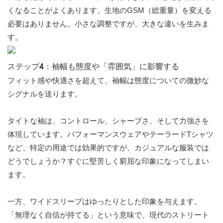
くなることがよくあります。生地のGSM（総重量）を変える
必要はありません。小さな調整ですが、大きな違いを生みま
す。
ステップ4：袖幅も態度や「雰囲気」に影響する
フィット感や快適さを超えて、袖幅は態度についての微妙な
シグナルを送ります。
タイトな袖は、コントロール、シャープさ、そして力強さを
体現しています。パフォーマンスウェアやテーラードTシャツ
など、特定の用途では効果的ですが、カジュアルな服装では
どうでしょうか？すぐに堅苦しく窮屈な印象になってしまい
ます。
一方、ワイドスリーブはゆったりとした印象を与えます。
「無理なく自信が持てる」という意味で、現代のストリート