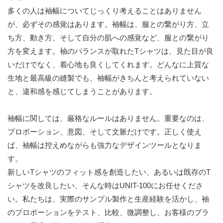
多くの人は袖幅についてじっくり考えることはありません
が、必ずその感覚はあります。袖幅は、服との繋がり方、立
ち方、動き方、そして自分の肌への感覚など、服との繋がり
方を変えます。袖のバランスが取れたTシャツは、見た目が良
いだけでなく、着心地も良くしてくれます。どんなに上質な
生地と最高級の縫製でも、袖幅がきちんと考えられていない
と、違和感を感じてしまうことがあります。
袖幅に関しては、厳格なルールはありません。重要なのは、
プロポーション、意図、そして文脈だけです。正しく使え
ば、袖幅は控えめながらも強力なデザインツールとなりま
す。
新しいTシャツのフィット感を創造したい、あるいは既存のT
シャツを改良したい、そんな時はUNIT-100にお任せくださ
い。私たちは、実際のサンプル製作と生産経験を活かし、袖
のプロポーションをテスト、比較、微調整し、お客様のブラ