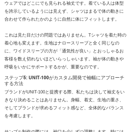
ウェアではどこにでも見られる袖丈です。着ている人は体型
を誇示しているようには見えず、シャツはまるで体の動きに
合わせて作られたかのように自然に体にフィットします。
これは見た目だけの問題ではありません。Tシャツを着た時の
着心地も変えます。生地はナロースリーブと全く同じなの
に、ワイドスリーブの方が「通気性が良い」とおっしゃるお
客様を数え切れないほどいらっしゃいます。袖が体の動きや
呼吸をいかにサポートするかが、重要なのです。
ステップ5: UNIT-100がカスタム開発で袖幅にアプローチ
する方法
ブランドがUNIT-100と提携する際、私たちは決して袖丈をい
きなり決めることはありません。身幅、着丈、生地の重さ、
そしてブランドが求めるフィット感など、全体的なバランス
を考慮します。
サンプル制作の際には、袖口を少しずつ調整します。時には