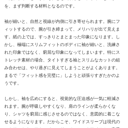
を、まず判断する材料となるのです。
袖が細いと、自然と視線が内側に引き寄せられます。腕にフ
ィットするので、腕が引き締まって、メリハリが出て見えま
す。紙の上では、すっきりとまとまった印象になります。し
かし、極端にスリムフィットのボディに袖が細いと、洗練さ
れた印象ではなく、窮屈な印象になってしまいます。特にス
トレッチ素材の場合、タイトすぎる袖とスリムなカットの組
み合わせは、やり過ぎに見えてしまうことがよくあります。
まるで「フィット感を完璧に」しようと頑張りすぎたかのよ
うです。
しかし、袖を広めにすると、視覚的な圧迫感が一気に軽減さ
れます。腕が呼吸しやすくなり、肩のラインが柔らかくな
り、シャツを窮屈に感じさせるのではなく、意図的に着こな
せるようになります。だからこそ、ワイドスリーブは現代の