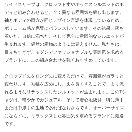
ワイドスリーブは、クロップド丈やボックスシルエットのボ
ディと組み合わせると、全く異なる雰囲気を醸し出します。
袖とボディの両方が同じデザイン言語を体現しているため、
ボリューム感が完璧にバランスしています。その結果、落ち
着いた、自信に満ちた、そして完全に意図的なシルエットが
生まれます。偶然の産物のようには見えません。私たちは、
目立ちすぎず、モダンでファッショナブルな雰囲気を求める
ブランドに、この組み合わせを強くおすすめしています。
クロップド丈をロング丈に変えるだけで、雰囲気がガラリと
変わります。袖幅を広めにし、丈を長くすることで、より流
れるようなリラックスしたシルエットが生まれます。このTシ
ャツは、軽やかでカジュアル、そして着心地抜群。特に薄手
または中厚手の生地であればなおさらです。オーバーサイズ
にならずに、リラックスした雰囲気を求めるブランドに最適
です。