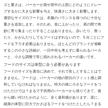
ズと重さは、パーカーが肩や背中の上部にどのようにドレー
プするかに大きな影響を与え、快適さに大きく影響します。
適切なサイズのフードは、衣服のバランスを保つのに十分な
重さを追加します。そのため、首に上がったり、肩の間で奇
妙に寄り集まったりすることはありません。歩いたり、座っ
たり、かがんだりしてもフードはずれないので、5 分ごとにフ
ードを下ろす必要はありません。ほとんどのブランドが省略
するこの小さな詳細が、一日中何も考えずに着られるパーカ
ーと、小さな調整で常に煩わされるパーカーの違いです。
フードのサイズは体型に合う必要があります
フードのサイズを適当に決めて、それで良しとすることはで
きません。フードは、パーカーの他の部分のフィット感と調
和していなければなりません。特大の体に小さなフードをつ
けただけでは？まるで子供用のパーカーから借りてきて、後
から縫い付けたかのように、全く違和感があります。逆に、
細身の体型に巨大でかさばるフードをつけたとしたら？まる