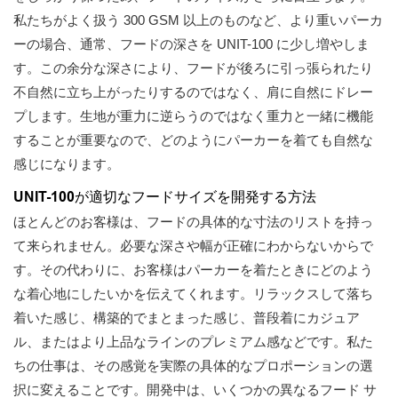
私たちがよく扱う 300 GSM 以上のものなど、より重いパーカ
ーの場合、通常、フードの深さを UNIT-100 に少し増やしま
す。この余分な深さにより、フードが後ろに引っ張られたり
不自然に立ち上がったりするのではなく、肩に自然にドレー
プします。生地が重力に逆らうのではなく重力と一緒に機能
することが重要なので、どのようにパーカーを着ても自然な
感じになります。
UNIT-100が適切なフードサイズを開発する方法
ほとんどのお客様は、フードの具体的な寸法のリストを持っ
て来られません。必要な深さや幅が正確にわからないからで
す。その代わりに、お客様はパーカーを着たときにどのよう
な着心地にしたいかを伝えてくれます。リラックスして落ち
着いた感じ、構築的でまとまった感じ、普段着にカジュア
ル、またはより上品なラインのプレミアム感などです。私た
ちの仕事は、その感覚を実際の具体的なプロポーションの選
択に変えることです。開発中は、いくつかの異なるフード サ