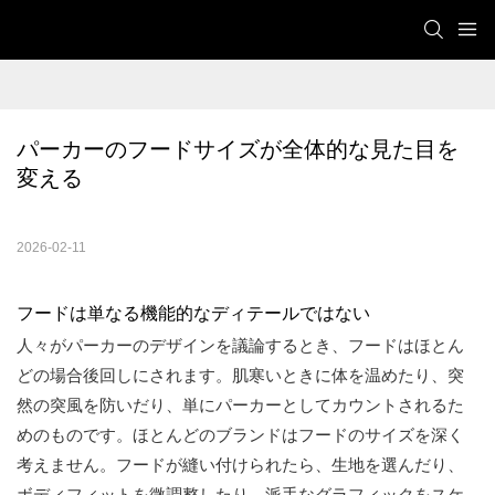
パーカーのフードサイズが全体的な見た目を
変える
2026-02-11
フードは単なる機能的なディテールではない
人々がパーカーのデザインを議論するとき、フードはほとん
どの場合後回しにされます。肌寒いときに体を温めたり、突
然の突風を防いだり、単にパーカーとしてカウントされるた
めのものです。ほとんどのブランドはフードのサイズを深く
考えません。フードが縫い付けられたら、生地を選んだり、
ボディフィットを微調整したり、派手なグラフィックをスケ