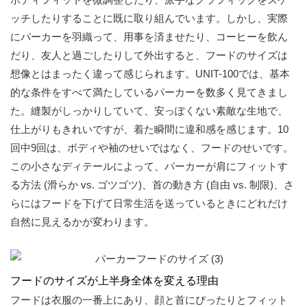
ッチしたりすることに既に取り組んでいます。しかし、実際
にパーカーを羽織って、用事を済ませたり、コーヒーを飲ん
だり、友人と過ごしたりして外出すると、フードのサイズは
想像とはまったく違って感じられます。UNIT-100では、基本
的な条件をすべて満たしているパーカーを数多く見てきまし
た。縫製がしっかりしていて、安っぽくない素敵な生地で、
仕上がりもきれいですが、着た瞬間に違和感を感じます。10
回中9回は、ボディや袖のせいではなく、フードのせいです。
この小さなディテールによって、パーカーが肩にフィットす
る方法 (滑らか vs. ゴツゴツ)、首の動き方 (自由 vs. 制限)、さ
らにはフードを下げて日常生活を送っているときにどれだけ
自然に見えるかが変わります。
フードのサイズが上半身全体を変える理由
フードは衣服の一番上にあり、顔と首にぴったりとフィット