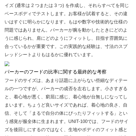
イズ (通常は 2 つまたは 3 つ) を作成し、それらすべてを同じ
ベースボディでテストします。お客様が試着すると、その違
いはすぐに明らかになります。もはや数字や技術的な仕様の
問題ではありません。パーカーが腕を動かしたときにどのよ
うに感じられ、肩にどのようにフィットし、目指す雰囲気に
合っているかが重要です。この実践的な経験は、寸法のスプ
レッドシートよりもはるかに優れています。
パーカーのフードの比率に関する最終的な考察
フードのサイズは、あまり話題に上がらない些細なディテー
ルの一つですが、パーカーの成否を左右します。小さすぎる
と、着心地が悪く、窮屈に感じ、着心地が台無しになってし
まいます。ちょうど良いサイズであれば、着心地の良さ、自
信、そして「まるで自分の体にぴったりフィットする」とい
う感覚が服全体に生まれます。UNIT-100では、フードのサイ
ズを後回しにするのではなく、生地やボディのフィット感と