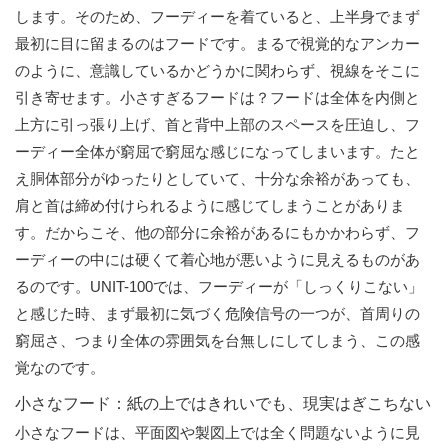
します。そのため、フーディーを着ていると、上半身でまず
最初に目に留まるのはフードです。まるで視覚的なアンカー
のように、意識しているかどうかに関わらず、視線をそこに
引き寄せます。小さすぎるフードは？フードは全体を内側と
上方に引っ張り上げ、首と背中上部のスペースを圧迫し、フ
ーディー全体が窮屈で窮屈な感じになってしまいます。たと
え胴体部分がゆったりとしていて、十分な余裕があっても、
肩と首は締め付けられるように感じてしまうことがありま
す。だからこそ、他の部分に余裕があるにもかかわらず、フ
ーディーの中には硬くて着心地が悪いように見えるものがあ
るのです。UNIT-100では、フーディーが「しっくりこない」
と感じた時、まず最初に気づく危険信号の一つが、首周りの
窮屈さ、つまり全体の雰囲気を台無しにしてしまう、この感
覚なのです。
小さなフード：紙の上ではきれいでも、現実はぎこちない
小さなフードは、平面図や製図上では全く問題ないように見