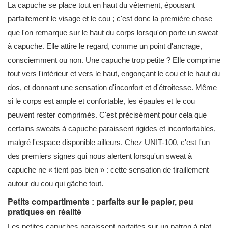
La capuche se place tout en haut du vêtement, épousant
parfaitement le visage et le cou ; c'est donc la première chose
que l'on remarque sur le haut du corps lorsqu'on porte un sweat
à capuche. Elle attire le regard, comme un point d'ancrage,
consciemment ou non. Une capuche trop petite ? Elle comprime
tout vers l'intérieur et vers le haut, engonçant le cou et le haut du
dos, et donnant une sensation d'inconfort et d'étroitesse. Même
si le corps est ample et confortable, les épaules et le cou
peuvent rester comprimés. C'est précisément pour cela que
certains sweats à capuche paraissent rigides et inconfortables,
malgré l'espace disponible ailleurs. Chez UNIT-100, c'est l'un
des premiers signes qui nous alertent lorsqu'un sweat à
capuche ne « tient pas bien » : cette sensation de tiraillement
autour du cou qui gâche tout.
Petits compartiments : parfaits sur le papier, peu
pratiques en réalité
Les petites capuches paraissent parfaites sur un patron à plat