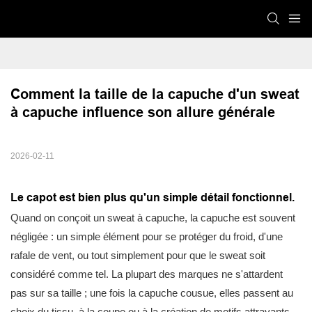
Comment la taille de la capuche d'un sweat 
à capuche influence son allure générale
2026-02-11
Le capot est bien plus qu'un simple détail fonctionnel.
Quand on conçoit un sweat à capuche, la capuche est souvent
négligée : un simple élément pour se protéger du froid, d'une
rafale de vent, ou tout simplement pour que le sweat soit
considéré comme tel. La plupart des marques ne s'attardent
pas sur sa taille ; une fois la capuche cousue, elles passent au
choix du tissu, à la coupe ou à la création de motifs attrayants.