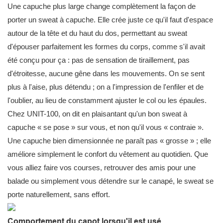
Une capuche plus large change complètement la façon de
porter un sweat à capuche. Elle crée juste ce qu'il faut d'espace
autour de la tête et du haut du dos, permettant au sweat
d'épouser parfaitement les formes du corps, comme s'il avait
été conçu pour ça : pas de sensation de tiraillement, pas
d'étroitesse, aucune gêne dans les mouvements. On se sent
plus à l'aise, plus détendu ; on a l'impression de l'enfiler et de
l'oublier, au lieu de constamment ajuster le col ou les épaules.
Chez UNIT-100, on dit en plaisantant qu'un bon sweat à
capuche « se pose » sur vous, et non qu'il vous « contraie ».
Une capuche bien dimensionnée ne paraît pas « grosse » ; elle
améliore simplement le confort du vêtement au quotidien. Que
vous alliez faire vos courses, retrouver des amis pour une
balade ou simplement vous détendre sur le canapé, le sweat se
porte naturellement, sans effort.
Comportement du capot lorsqu'il est usé