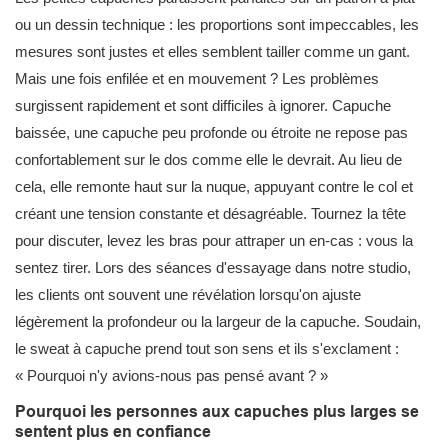
ou un dessin technique : les proportions sont impeccables, les
mesures sont justes et elles semblent tailler comme un gant.
Mais une fois enfilée et en mouvement ? Les problèmes
surgissent rapidement et sont difficiles à ignorer. Capuche
baissée, une capuche peu profonde ou étroite ne repose pas
confortablement sur le dos comme elle le devrait. Au lieu de
cela, elle remonte haut sur la nuque, appuyant contre le col et
créant une tension constante et désagréable. Tournez la tête
pour discuter, levez les bras pour attraper un en-cas : vous la
sentez tirer. Lors des séances d'essayage dans notre studio,
les clients ont souvent une révélation lorsqu'on ajuste
légèrement la profondeur ou la largeur de la capuche. Soudain,
le sweat à capuche prend tout son sens et ils s'exclament :
« Pourquoi n'y avions-nous pas pensé avant ? »
Pourquoi les personnes aux capuches plus larges se
sentent plus en confiance