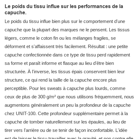
Le poids du tissu influe sur les performances de la
capuche.
Le poids du tissu influe bien plus sur le comportement d'une
capuche que la plupart des marques ne le pensent. Les tissus
légers, comme le coton fin ou les mélanges fragiles, se
déforment et s'affaissent très facilement. Résultat : une petite
capuche confectionnée dans ce type de tissu perd rapidement
sa forme et paraît informe et flasque au lieu d'être bien
structurée. À l'inverse, les tissus épais conservent bien leur
structure, ce qui rend la taille de la capuche encore plus
perceptible. Pour les sweats à capuche plus lourds, comme
ceux de plus de 300 g/m² que nous utilisons fréquemment, nous
augmentons généralement un peu la profondeur de la capuche
chez UNIT-100. Cette profondeur supplémentaire permet à la
capuche de tomber naturellement sur les épaules, au lieu de
tirer vers l'arrière ou de se tenir de façon inconfortable. L'idée
est de laisser le tissu travailler avec la gravité, et non contre elle,