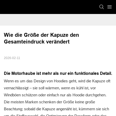
Wie die Größe der Kapuze den 
Gesamteindruck verändert
2026-02-11
Die Motorhaube ist mehr als nur ein funktionales Detail.
Wenn es um das Design von Hoodies geht, wird die Kapuze oft
vernachlässigt – sie soll wärmen, wenn es kühl ist, vor
Windböen schützen oder einfach nur als Hoodie durchgehen.
Die meisten Marken schenken der Größe keine große
Beachtung; sobald die Kapuze angenäht ist, kümmern sie sich
um die Stoffauswahl, die Optimierung der Passform oder das