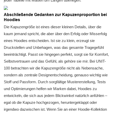
jeder Tabelle mit Maßen um Längen überlegen.
Abschließende Gedanken zur Kapuzenproportion bei
Hoodies
Die Kapuzengröße ist eines dieser kleinen Details, über die
kaum jemand spricht, die aber über den Erfolg oder Misserfolg
eines Hoodies entscheiden. Ist sie zu klein, erzeugt sie
Druckstellen und Unbehagen, was das gesamte Tragegefühl
beeinträchtigt. Passt sie hingegen perfekt, sorgt sie für Komfort,
Selbstvertrauen und das Gefühl, als gehöre sie mir. Bei UNIT-
100 betrachten wir die Kapuzengröße nicht als Nebensache,
sondern als zentrale Designentscheidung, genauso wichtig wie
Stoff und Passform. Durch sorgfältige Mustererstellung, Tests
und Optimierungen helfen wir Marken dabei, Hoodies zu
entwickeln, die sich aus jedem Blickwinkel natürlich anfühlen –
egal ob die Kapuze hochgezogen, heruntergeklappt oder
irgendwo dazwischen ist. Wenn Sie an einer Hoodie-Kollektion