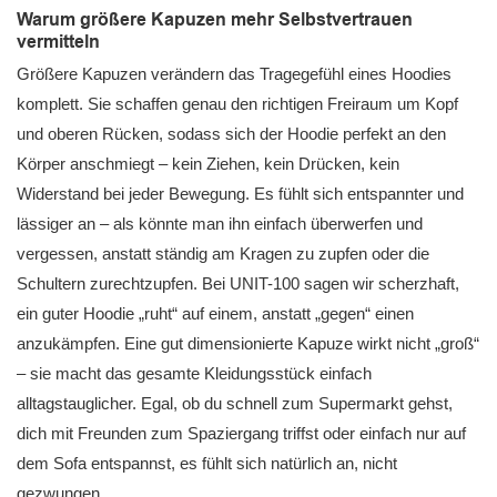
Warum größere Kapuzen mehr Selbstvertrauen
vermitteln
Größere Kapuzen verändern das Tragegefühl eines Hoodies
komplett. Sie schaffen genau den richtigen Freiraum um Kopf
und oberen Rücken, sodass sich der Hoodie perfekt an den
Körper anschmiegt – kein Ziehen, kein Drücken, kein
Widerstand bei jeder Bewegung. Es fühlt sich entspannter und
lässiger an – als könnte man ihn einfach überwerfen und
vergessen, anstatt ständig am Kragen zu zupfen oder die
Schultern zurechtzupfen. Bei UNIT-100 sagen wir scherzhaft,
ein guter Hoodie „ruht“ auf einem, anstatt „gegen“ einen
anzukämpfen. Eine gut dimensionierte Kapuze wirkt nicht „groß“
– sie macht das gesamte Kleidungsstück einfach
alltagstauglicher. Egal, ob du schnell zum Supermarkt gehst,
dich mit Freunden zum Spaziergang triffst oder einfach nur auf
dem Sofa entspannst, es fühlt sich natürlich an, nicht
gezwungen.