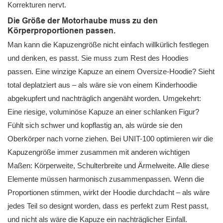
Korrekturen nervt.
Die Größe der Motorhaube muss zu den
Körperproportionen passen.
Man kann die Kapuzengröße nicht einfach willkürlich festlegen
und denken, es passt. Sie muss zum Rest des Hoodies
passen. Eine winzige Kapuze an einem Oversize-Hoodie? Sieht
total deplatziert aus – als wäre sie von einem Kinderhoodie
abgekupfert und nachträglich angenäht worden. Umgekehrt:
Eine riesige, voluminöse Kapuze an einer schlanken Figur?
Fühlt sich schwer und kopflastig an, als würde sie den
Oberkörper nach vorne ziehen. Bei UNIT-100 optimieren wir die
Kapuzengröße immer zusammen mit anderen wichtigen
Maßen: Körperweite, Schulterbreite und Ärmelweite. Alle diese
Elemente müssen harmonisch zusammenpassen. Wenn die
Proportionen stimmen, wirkt der Hoodie durchdacht – als wäre
jedes Teil so designt worden, dass es perfekt zum Rest passt,
und nicht als wäre die Kapuze ein nachträglicher Einfall.