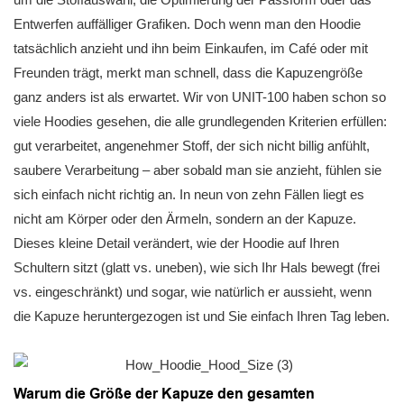
Entwerfen auffälliger Grafiken. Doch wenn man den Hoodie
tatsächlich anzieht und ihn beim Einkaufen, im Café oder mit
Freunden trägt, merkt man schnell, dass die Kapuzengröße
ganz anders ist als erwartet. Wir von UNIT-100 haben schon so
viele Hoodies gesehen, die alle grundlegenden Kriterien erfüllen:
gut verarbeitet, angenehmer Stoff, der sich nicht billig anfühlt,
saubere Verarbeitung – aber sobald man sie anzieht, fühlen sie
sich einfach nicht richtig an. In neun von zehn Fällen liegt es
nicht am Körper oder den Ärmeln, sondern an der Kapuze.
Dieses kleine Detail verändert, wie der Hoodie auf Ihren
Schultern sitzt (glatt vs. uneben), wie sich Ihr Hals bewegt (frei
vs. eingeschränkt) und sogar, wie natürlich er aussieht, wenn
die Kapuze heruntergezogen ist und Sie einfach Ihren Tag leben.
Warum die Größe der Kapuze den gesamten