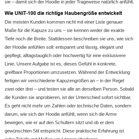
sie – damit sich der Hoodie in jeder Trageweise natürlich anfühlt.
Wie UNIT-100 die richtige Haubengröße entwickelt
Die meisten Kunden kommen nicht mit einer Liste genauer
Maße für die Kapuze zu uns – sie kennen weder die exakte
Tiefe noch die Breite. Stattdessen beschreiben sie uns, wie sich
der Hoodie anfühlen soll: entspannt und lässig, elegant und
gepflegt, alltagstauglich oder hochwertig für eine exklusivere
Linie. Unsere Aufgabe ist es, dieses Gefühl in konkrete,
greifbare Proportionen umzusetzen. Während der Entwicklung
fertigen wir verschiedene Kapuzengrößen an – in der Regel
zwei oder drei – und testen sie alle an derselben Person. Sobald
die Kunden sie anprobieren, ist der Unterschied sofort sichtbar.
Es geht nicht mehr um Zahlen oder technische Daten, sondern
darum, wie sich der Hoodie anfühlt, wenn sich die Arme
bewegen, wie er auf den Schultern sitzt und ob er dem
gewünschten Stil entspricht. Diese praktische Erfahrung ist