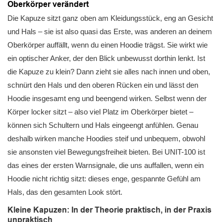
Oberkörper verändert
Die Kapuze sitzt ganz oben am Kleidungsstück, eng an Gesicht
und Hals – sie ist also quasi das Erste, was anderen an deinem
Oberkörper auffällt, wenn du einen Hoodie trägst. Sie wirkt wie
ein optischer Anker, der den Blick unbewusst dorthin lenkt. Ist
die Kapuze zu klein? Dann zieht sie alles nach innen und oben,
schnürt den Hals und den oberen Rücken ein und lässt den
Hoodie insgesamt eng und beengend wirken. Selbst wenn der
Körper locker sitzt – also viel Platz im Oberkörper bietet –
können sich Schultern und Hals eingeengt anfühlen. Genau
deshalb wirken manche Hoodies steif und unbequem, obwohl
sie ansonsten viel Bewegungsfreiheit bieten. Bei UNIT-100 ist
das eines der ersten Warnsignale, die uns auffallen, wenn ein
Hoodie nicht richtig sitzt: dieses enge, gespannte Gefühl am
Hals, das den gesamten Look stört.
Kleine Kapuzen: In der Theorie praktisch, in der Praxis
unpraktisch