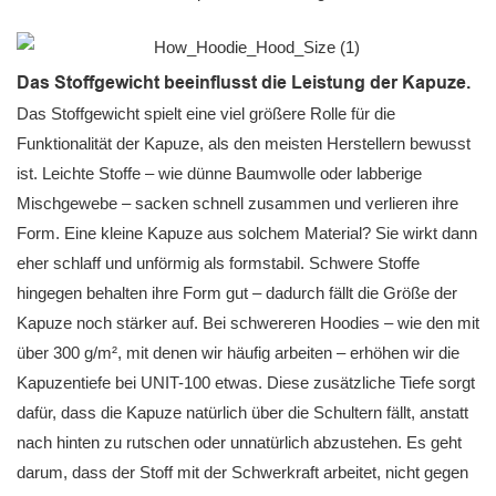
Das Stoffgewicht beeinflusst die Leistung der Kapuze.
Das Stoffgewicht spielt eine viel größere Rolle für die
Funktionalität der Kapuze, als den meisten Herstellern bewusst
ist. Leichte Stoffe – wie dünne Baumwolle oder labberige
Mischgewebe – sacken schnell zusammen und verlieren ihre
Form. Eine kleine Kapuze aus solchem ​​Material? Sie wirkt dann
eher schlaff und unförmig als formstabil. Schwere Stoffe
hingegen behalten ihre Form gut – dadurch fällt die Größe der
Kapuze noch stärker auf. Bei schwereren Hoodies – wie den mit
über 300 g/m², mit denen wir häufig arbeiten – erhöhen wir die
Kapuzentiefe bei UNIT-100 etwas. Diese zusätzliche Tiefe sorgt
dafür, dass die Kapuze natürlich über die Schultern fällt, anstatt
nach hinten zu rutschen oder unnatürlich abzustehen. Es geht
darum, dass der Stoff mit der Schwerkraft arbeitet, nicht gegen