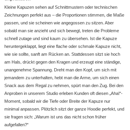
Kleine Kapuzen sehen auf Schnittmustern oder technischen
Zeichnungen perfekt aus – die Proportionen stimmen, die Maße
passen, und sie scheinen wie angegossen zu sitzen. Aber
sobald man sie anzieht und sich bewegt, treten die Probleme
schnell zutage und sind kaum zu übersehen. Ist die Kapuze
heruntergeklappt, liegt eine flache oder schmale Kapuze nicht,
wie sie sollte, sanft am Rücken an. Stattdessen sitzt sie hoch
am Hals, drückt gegen den Kragen und erzeugt eine ständige,
unangenehme Spannung. Dreht man den Kopf, um sich mit
jemandem zu unterhalten, hebt man die Arme, um sich einen
Snack aus dem Regal zu nehmen, spürt man den Zug. Bei den
Anproben in unserem Studio erleben Kunden oft diesen „Aha!“-
Moment, sobald wir die Tiefe oder Breite der Kapuze nur
minimal anpassen. Plötzlich sitzt der ganze Hoodie perfekt, und
sie fragen sich: „Warum ist uns das nicht schon früher
aufgefallen?“