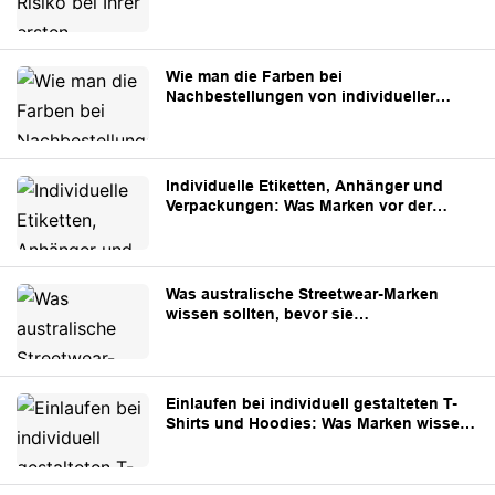
Kleidungsstücken minimieren können
Wie man die Farben bei
Nachbestellungen von individueller
Bekleidung konsistent hält
Individuelle Etiketten, Anhänger und
Verpackungen: Was Marken vor der
Produktion vorbereiten sollten
Was australische Streetwear-Marken
wissen sollten, bevor sie
maßgeschneiderte Bekleidung aus China
beziehen
Einlaufen bei individuell gestalteten T-
Shirts und Hoodies: Was Marken wissen
müssen