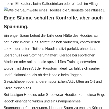
– beim Einkaufen, beim Kaffeetrinken oder einfach im Alltag.
Enge Säume schaffen Kontrolle, aber auch
Spannung.
Ein enger Saum betont die Taille oder Hüfte des Hoodies auf
natürliche Weise. Das sorgt für einen sauberen, kontrollierten
Look – der untere Teil des Hoodies sitzt perfekt, ohne dass
überschüssiger Stoff herumflattert. Gerade bei sportlichen
Modellen oder solchen, die speziell fürs Training entworfen
wurden, ist diese Art der Passform ideal. Es fühlt sich sauber
und funktional an, als ob der Hoodie beim Joggen,
Gewichtheben oder anderen sportlichen Aktivitäten an Ort und
Stelle bleiben soll.
Bei lässigen Hoodies oder Streetwear-Hoodies kann diese Enge
jedoch einengend wirken und ein unangenehmes
Spannungsgefühl erzeugen. Liegt der Saum zu eng am Körper