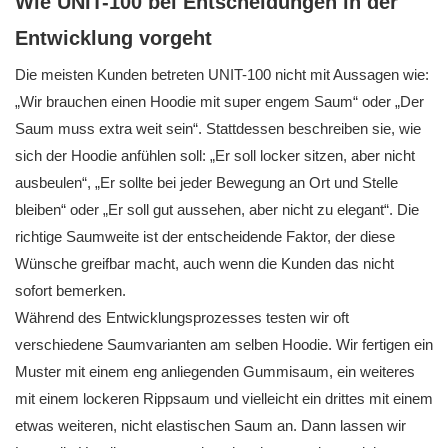
Wie UNIT-100 bei Entscheidungen in der
Entwicklung vorgeht
Die meisten Kunden betreten UNIT-100 nicht mit Aussagen wie:
„Wir brauchen einen Hoodie mit super engem Saum“ oder „Der
Saum muss extra weit sein“. Stattdessen beschreiben sie, wie
sich der Hoodie anfühlen soll: „Er soll locker sitzen, aber nicht
ausbeulen“, „Er sollte bei jeder Bewegung an Ort und Stelle
bleiben“ oder „Er soll gut aussehen, aber nicht zu elegant“. Die
richtige Saumweite ist der entscheidende Faktor, der diese
Wünsche greifbar macht, auch wenn die Kunden das nicht
sofort bemerken.
Während des Entwicklungsprozesses testen wir oft
verschiedene Saumvarianten am selben Hoodie. Wir fertigen ein
Muster mit einem eng anliegenden Gummisaum, ein weiteres
mit einem lockeren Rippsaum und vielleicht ein drittes mit einem
etwas weiteren, nicht elastischen Saum an. Dann lassen wir