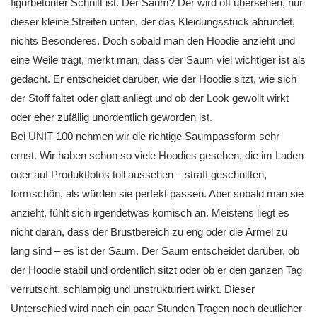
figurbetonter Schnitt ist. Der Saum? Der wird oft übersehen, nur
dieser kleine Streifen unten, der das Kleidungsstück abrundet,
nichts Besonderes. Doch sobald man den Hoodie anzieht und
eine Weile trägt, merkt man, dass der Saum viel wichtiger ist als
gedacht. Er entscheidet darüber, wie der Hoodie sitzt, wie sich
der Stoff faltet oder glatt anliegt und ob der Look gewollt wirkt
oder eher zufällig unordentlich geworden ist.
Bei UNIT-100 nehmen wir die richtige Saumpassform sehr
ernst. Wir haben schon so viele Hoodies gesehen, die im Laden
oder auf Produktfotos toll aussehen – straff geschnitten,
formschön, als würden sie perfekt passen. Aber sobald man sie
anzieht, fühlt sich irgendetwas komisch an. Meistens liegt es
nicht daran, dass der Brustbereich zu eng oder die Ärmel zu
lang sind – es ist der Saum. Der Saum entscheidet darüber, ob
der Hoodie stabil und ordentlich sitzt oder ob er den ganzen Tag
verrutscht, schlampig und unstrukturiert wirkt. Dieser
Unterschied wird nach ein paar Stunden Tragen noch deutlicher