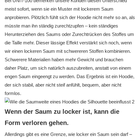
Bei UNIT-100 bemerken unsere Kunden diesen Unterschied
meist sofort, wenn sie ein Muster mit lockerem Saum
anprobieren. Plötzlich fühlt sich der Hoodie nicht mehr so ​​an, als
müsste man ihn ständig zurechtzupfen – kein ständiges
Herunterziehen des Saums oder Zurechtrücken des Stoffes um
die Taille mehr. Dieser lässige Effekt verstärkt sich noch, wenn
wir einen lockeren Saum mit schwereren Stoffen kombinieren.
Schwerere Materialien haben mehr Gewicht und brauchen
daher Platz, um sich natürlich auszubreiten, anstatt von einem
engen Saum eingeengt zu werden. Das Ergebnis ist ein Hoodie,
der sich stabil, aber nicht steif anfühlt, bequem, aber nicht
formlos.
Wenn der Saum zu locker ist, kann die
Form verloren gehen.
Allerdings gibt es eine Grenze, wie locker ein Saum sein darf –