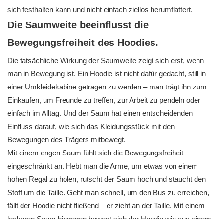
sich festhalten kann und nicht einfach ziellos herumflattert.
Die Saumweite beeinflusst die
Bewegungsfreiheit des Hoodies.
Die tatsächliche Wirkung der Saumweite zeigt sich erst, wenn
man in Bewegung ist. Ein Hoodie ist nicht dafür gedacht, still in
einer Umkleidekabine getragen zu werden – man trägt ihn zum
Einkaufen, um Freunde zu treffen, zur Arbeit zu pendeln oder
einfach im Alltag. Und der Saum hat einen entscheidenden
Einfluss darauf, wie sich das Kleidungsstück mit den
Bewegungen des Trägers mitbewegt.
Mit einem engen Saum fühlt sich die Bewegungsfreiheit
eingeschränkt an. Hebt man die Arme, um etwas von einem
hohen Regal zu holen, rutscht der Saum hoch und staucht den
Stoff um die Taille. Geht man schnell, um den Bus zu erreichen,
fällt der Hoodie nicht fließend – er zieht an der Taille. Mit einem
lockeren Saum hingegen bewegt sich der Hoodie wie aus einem