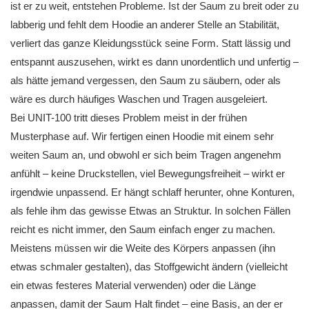
ist er zu weit, entstehen Probleme. Ist der Saum zu breit oder zu
labberig und fehlt dem Hoodie an anderer Stelle an Stabilität,
verliert das ganze Kleidungsstück seine Form. Statt lässig und
entspannt auszusehen, wirkt es dann unordentlich und unfertig –
als hätte jemand vergessen, den Saum zu säubern, oder als
wäre es durch häufiges Waschen und Tragen ausgeleiert.
Bei UNIT-100 tritt dieses Problem meist in der frühen
Musterphase auf. Wir fertigen einen Hoodie mit einem sehr
weiten Saum an, und obwohl er sich beim Tragen angenehm
anfühlt – keine Druckstellen, viel Bewegungsfreiheit – wirkt er
irgendwie unpassend. Er hängt schlaff herunter, ohne Konturen,
als fehle ihm das gewisse Etwas an Struktur. In solchen Fällen
reicht es nicht immer, den Saum einfach enger zu machen.
Meistens müssen wir die Weite des Körpers anpassen (ihn
etwas schmaler gestalten), das Stoffgewicht ändern (vielleicht
ein etwas festeres Material verwenden) oder die Länge
anpassen, damit der Saum Halt findet – eine Basis, an der er