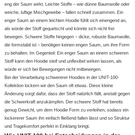
eng der Saum wirkt. Leichte Stoffe – wie dünne Baumwolle oder
weiche, luftige Mischgewebe – fallen schnell zusammen. Ein
enger Saum an einem leichten Hoodie fühlt sich einengend an,
als würde der Stoff gequetscht und könnte sich nicht frei
bewegen. Schwere Stoffe hingegen – dicke, robuste Baumwolle,
die formstabil ist – benötigen keinen engen Saum, um ihre Form
zu behalten. Im Gegenteil: Ein enger Saum an einem schweren
Stoff kann den Hoodie steif und unflexibel wirken lassen, als
würde er sich bei Bewegungen nicht mitbewegen.
Bei der Verarbeitung schwererer Hoodies in der UNIT-100-
Kollektion lockern wir den Saum oft etwas. Diese kleine
Änderung sorgt dafür, dass der Stoff natürlich fällt, anstatt gegen
die Schwerkraft anzukämpfen. Der schwere Stoff hat bereits
genug Gewicht, um dem Hoodie Form zu verleihen, sodass ein
lockererer Saum ihn einfach fließend fallen lässt und so Struktur
und Tragekomfort perfekt in Einklang bringt.