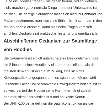
Leute die Hoodies tragen – sie gehen herum, sitzen, dehnen
sich, machen ganz normale Dinge – und der Unterschied ist
deutlich. Die richtige Saumweite lässt sich nicht nur anhand von
Maßen bestimmen; man muss sie fühlen. Ein Saum, der in den
Maßen perfekt aussieht, kann sich beim Tragen komisch
anfühlen. Deshalb sind praktische Tests für uns unerlässlich.
Abschließende Gedanken zur Saumlänge
von Hoodies
Die Saumweite ist ein oft unterschätztes Designelement, das
die Silhouette eines Hoodies viel stärker beeinflusst, als die
meisten denken. Ist der Saum zu eng, fühlt sich das
Kleidungsstück angespannt an – es spannt am Körper, wirft
unschöne Falten und schränkt die Bewegungsfreiheit ein. Ist er
zu weit, verliert der Hoodie seine Form – er hängt schlaff
herunter, sieht unordentlich aus und hat keine Kontur.
Bei UNIT-100 behandeln wir die Saumkonstruktion als die