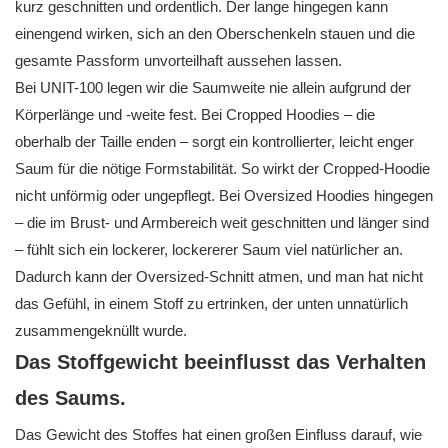
kurz geschnitten und ordentlich. Der lange hingegen kann
einengend wirken, sich an den Oberschenkeln stauen und die
gesamte Passform unvorteilhaft aussehen lassen.
Bei UNIT-100 legen wir die Saumweite nie allein aufgrund der
Körperlänge und -weite fest. Bei Cropped Hoodies – die
oberhalb der Taille enden – sorgt ein kontrollierter, leicht enger
Saum für die nötige Formstabilität. So wirkt der Cropped-Hoodie
nicht unförmig oder ungepflegt. Bei Oversized Hoodies hingegen
– die im Brust- und Armbereich weit geschnitten und länger sind
– fühlt sich ein lockerer, lockererer Saum viel natürlicher an.
Dadurch kann der Oversized-Schnitt atmen, und man hat nicht
das Gefühl, in einem Stoff zu ertrinken, der unten unnatürlich
zusammengeknüllt wurde.
Das Stoffgewicht beeinflusst das Verhalten
des Saums.
Das Gewicht des Stoffes hat einen großen Einfluss darauf, wie