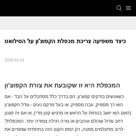
כיצד משפיעה צריכת מכפלת הקפוצ'ון על הסילואט
2026-03-19
המכפלת היא זו שקובעת את צורת הקפוצ'ון
כשאנשים בודקים קפוצ'ון, הם בדרך כלל מסתכלים על הבד - אם
הוא רך מספיק, עבה מספיק, או בעל מרקם נעים - גודל הקפוצ'ון
(האם הוא יושב בנוחות על הראש או מרגיש קטן מדי), או אם זה סגנון
רחב וגדול שכולם אוהבים או גזרה רגילה צמודה יותר. המכפלת?
לרוב מתעלמים ממנה, רק הפס הקטן הזה בתחתית שמסיים את