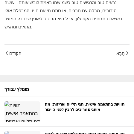
נראים טוב ומרגישים טוב כשמישהו באמת לובש אותם - עושה
סידורים, מבלה עם חברים, או סתם חי את חייו. המכפלת אולי
נמצאת בתחתית הקפוצ'ון, אבל היא הבסיס לאופן שבו כל המוצר
מתאים ומרגיש.
הַבָּא
הקודם
מומלץ עבורך
תוויות בהתאמה אישית, תגי תלייה ואריזות: מה
מותגים צריכים להכין לפני הייצור
מה מותגי אופנת רחוב אוסטרליים צריכים לדעת