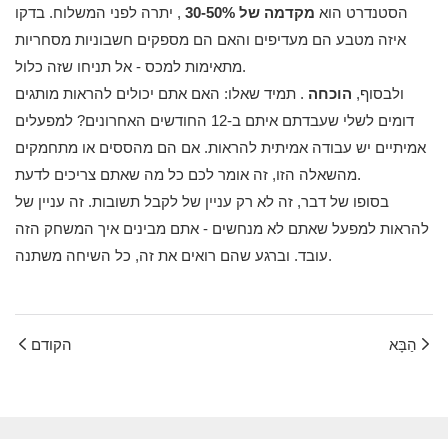
הסטנדרט הוא
מקדמה של 30-50%
, יתרה לפני המשלוח. בדקו
איזה מטבע הם מעדיפים והאם הם מספקים חשבוניות מסחריות
מתאימות למכס - אל תניחו שזה כלול.
ולבסוף,
הוכחה
. תמיד שאלו: האם אתם יכולים להראות מותגים
דומים לשלי שעבדתם איתם ב-12 החודשים האחרונים? למפעלים
אמיתיים יש עבודה אמיתית להראות. אם הם מהססים או מתחמקים
מהשאלה הזו, זה אומר לכם כל מה שאתם צריכים לדעת.
בסופו של דבר, זה לא רק עניין של לקבל תשובות. זה עניין של
להראות למפעל שאתם לא מנחשים - אתם מבינים איך המשחק הזה
עובד. וברגע שהם רואים את זה, כל השיחה משתנה.
הַבָּא
הקודם