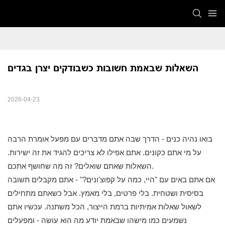
השאלות שבאמת חשובות כשבודקים יצרן בגדים
2026-04-23
בואו נהיה כנים - הדרך שבה אתם מדברים עם מפעל אומרת הרבה
על מי אתם כקונים. אתם אפילו לא צריכים להגיד את זה ישירות.
השאלות שאתם שואלים? זה מה שחושף אתכם.
אם אתם באים עם "היי, כמה על קפוצ'ונים?" - אתם מקבלים תשובה
בסיסית ושטחית. בלי פרטים, בלי מאמץ. אבל כשאתם מתחילים
לשאול שאלות אמיתיות ברמת הייצור, הכל משתנה. עכשיו אתם
נשמעים כמו מישהו שבאמת יודע מה הוא עושה - ומפעלים