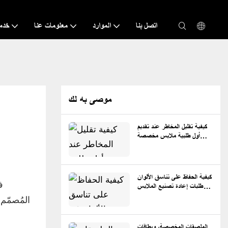
اتصل بنا
الموارد
معلومات عنا
خدم
موصى به لك
كيفية تقليل المخاطر عند تقديم
أول طلبية ملابس مخصصة
مكونة من 100 قطعة
كيفية الحفاظ على تناسق الألوان
ف
في طلبات إعادة تصنيع الملابس
المخصصة
المُصمّم
الملصقات المخصصة، وبطاقات