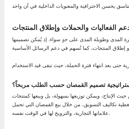
عم الفعاليات والحملات وإطلاق المنتجات
صيرة المدى وطويلة المدى على حدٍ سواء. إذ يُمكن تصميمها
استراتيجية تصميم القمصان حسب الطلب مربحاً؟
من حيث الإنتاج، ويمكن توزيعها بسهولة، بل وبيعها كمنتجات
ى تغطية تكاليف التسويق، من خلال بيع القمصان التي تحمل
علاماتها التجارية، والترويج لها في الوقت نفسه.