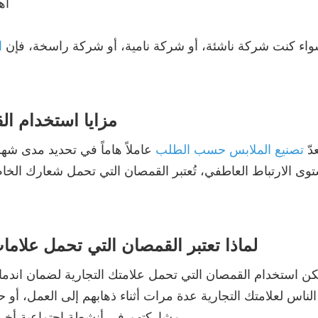
اء كنت شركة ناشئة، أو شركة نامية، أو شركة راسخة، فإن
ا
مزايا استخدام ال
عدّ
تصنيع الملابس حسب الطلب
عاملاً هاماً في تحديد مدى شه
وى الارتباط العاطفي، تُعتبر القمصان التي تحمل شعارك الخا
لماذا تعتبر القمصان التي تحمل علامات
كن استخدام القمصان التي تحمل علامتك التجارية لضمان اندما
الناس لعلامتك التجارية عدة مرات أثناء ذهابهم إلى العمل، أو 
مشاركتهم في أنشطة اجتماعية أخرى، دون الحاجة بالضرورة إلى إنفاق المال على الإعلانات.