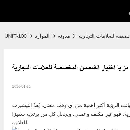
خصصة للعلامات التجارية
مدونة
الموارد
UNIT-100
 مزايا اختيار القمصان المخصصة للعلامات التجارية
2026-01-21
 باتت الرؤية أكثر أهمية من أي وقت مضى. يُعدّ التيشيرت
جارية. فهو غير مكلف وعملي، ويجعل كل من يرتديه سفيرًا
للعلامة.