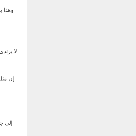
وهذا ي
لا يرتدي
إن مثل
إلى جا