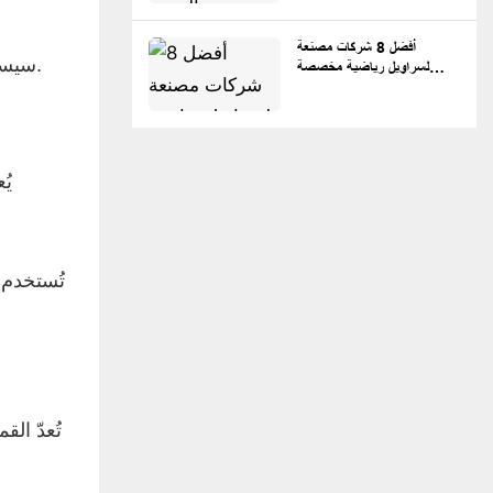
أفضل 8 شركات مصنعة
سيساهم هذا التواجد المنتظم في تعزيز الوعي بالعلامة التجارية وجعل عملك التجاري أكثر شهرة لدى الجماهير بمرور الوقت.
لسراويل رياضية مخصصة
لملابس الشارع والعلامات
التجارية الخاصة.
يُ
تُستخدم 
تُعدّ ال