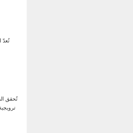
تُعدّ
تُحقق ال
ترويجية