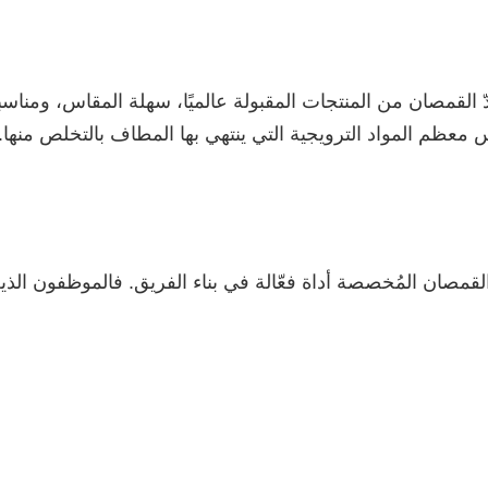
دّ القمصان من المنتجات المقبولة عالميًا، سهلة المقاس، ومناس
معظم المواد الترويجية التي ينتهي بها المطاف بالتخلص منها. 
 القمصان المُخصصة أداة فعّالة في بناء الفريق. فالموظفون ال