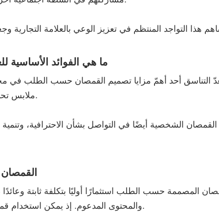
ما هي الفوائد الأساسية ل
عدّ التناسق أحد أهمّ مزايا تصميم القمصان حسب الطلب في مجا
ملابس تحمل علامة تجارية واحدة، مما يُعزّز صورة العلامة التجارية.
القمصان الشخصية أيضًا في التواصل بشأن الاحترافية، وتنمية
القمصان 
قمصان المصممة حسب الطلب استثمارًا أوليًا بتكلفة ثابتة وعائدًا 
والمحتوى المدعوم. إذ يمكن استخدام قميص واحد لتحقيق مئات المشاهدات خلال فترة استخدامه.