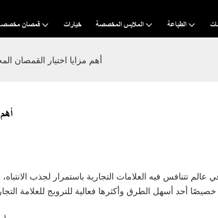
ات
الطباعة
الملابس المخصصة
خيارات
قمصان مخصصة
أهم مزايا اختيار القمصان الم
أهم
ي عالم تتنافس فيه العلامات التجارية باستمرار لجذب الانتباه،
 خصيصًا أحد أسهل الطرق وأكثرها فعالية للترويج للعلامة الت