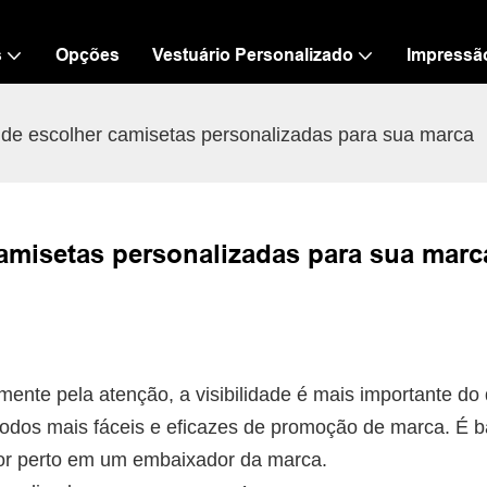
s
Opções
Vestuário Personalizado
Impressã
s de escolher camisetas personalizadas para sua marca
camisetas personalizadas para sua marc
te pela atenção, a visibilidade é mais importante do
dos mais fáceis e eficazes de promoção de marca. É b
por perto em um embaixador da marca.