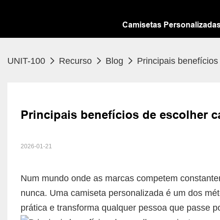
Camisetas Personalizada
UNIT-100
Recurso
Blog
Principais benefício
Principais benefícios de escolher 
2026-01-21
Num mundo onde as marcas competem constantemen
nunca. Uma camiseta personalizada é um dos méto
prática e transforma qualquer pessoa que passe 