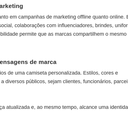
arketing
nto em campanhas de marketing offline quanto online. 
ial, colaborações com influenciadores, brindes, unifo
exibilidade permite que as marcas compartilhem o mesmo
 mensagens de marca
ios de uma camiseta personalizada. Estilos, cores e
iversos públicos, sejam clientes, funcionários, parcei
eça atualizada e, ao mesmo tempo, alcance uma identid