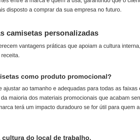
rtes entre a marca e quem a usa, garantindo que o clien
is disposto a comprar da sua empresa no futuro.
as camisetas personalizadas
erecem vantagens práticas que apoiam a cultura interna
receita.
misetas como produto promocional?
e ajustar ao tamanho e adequadas para todas as faixas e
o da maioria dos materiais promocionais que acabam se
 marca terá um impacto duradouro se for útil para quem a
cultura do local de trabalho.