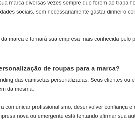
sua marca diversas vezes sempre que forem ao trabalho
vidades sociais, sem necessariamente gastar dinheiro c
 da marca e tornará sua empresa mais conhecida pelo p
personalização de roupas para a marca?
anding das camisetas personalizadas. Seus clientes ou 
gem da mesma.
 comunicar profissionalismo, desenvolver confiança e 
mpresa nova ou emergente está tentando afirmar sua au