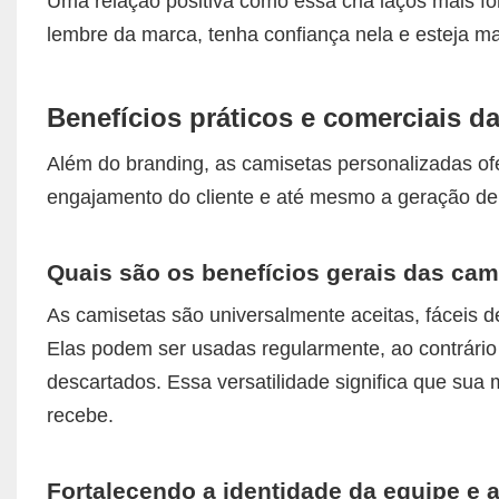
Uma relação positiva como essa cria laços mais fo
lembre da marca, tenha confiança nela e esteja ma
Benefícios práticos e comerciais d
Além do branding, as camisetas personalizadas of
engajamento do cliente e até mesmo a geração de 
Quais são os benefícios gerais das ca
As camisetas são universalmente aceitas, fáceis d
Elas podem ser usadas regularmente, ao contrári
descartados. Essa versatilidade significa que sua
recebe.
Fortalecendo a identidade da equipe e a 