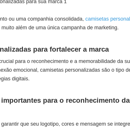
ento ou uma companhia consolidada,
camisetas persona
i muito além de uma única campanha de marketing.
alizadas para fortalecer a marca
crucial para o reconhecimento e a memorabilidade da s
nexão emocional, camisetas personalizadas são o tipo d
gias digitais.
 importantes para o reconhecimento da
garantir que seu logotipo, cores e mensagem se integr