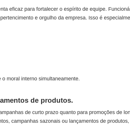
 eficaz para fortalecer o espírito de equipe. Funcioná
ertencimento e orgulho da empresa. Isso é especialmen
 o moral interno simultaneamente.
çamentos de produtos.
campanhas de curto prazo quanto para promoções de lo
entos, campanhas sazonais ou lançamentos de produtos,