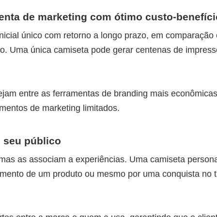
nta de marketing com ótimo custo-benefíci
nicial único com retorno a longo prazo, em comparação
ado. Uma única camiseta pode gerar centenas de impres
ejam entre as ferramentas de branding mais econômicas
entos de marketing limitados.
 seu público
mas as associam a experiências. Uma camiseta persona
amento de um produto ou mesmo por uma conquista no t