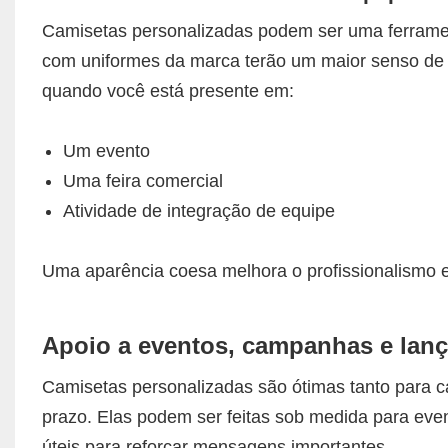
Camisetas personalizadas podem ser uma ferramenta
com uniformes da marca terão um maior senso de p
quando você está presente em:
Um evento
Uma feira comercial
Atividade de integração de equipe
Uma aparência coesa melhora o profissionalismo e
Apoio a eventos, campanhas e lan
Camisetas personalizadas são ótimas tanto para 
prazo. Elas podem ser feitas sob medida para ev
úteis para reforçar mensagens importantes.