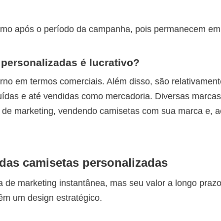
esmo após o período da campanha, pois permanecem em
personalizadas é lucrativo?
no em termos comerciais. Além disso, são relativament
ibuídas e até vendidas como mercadoria. Diversas marc
s de marketing, vendendo camisetas com sua marca e, a
e das camisetas personalizadas
 de marketing instantânea, mas seu valor a longo praz
êm um design estratégico.