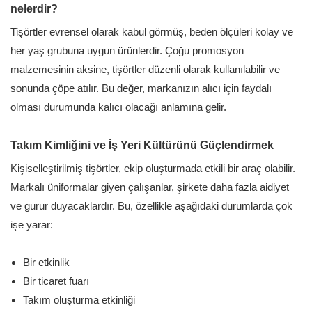
nelerdir?
Tişörtler evrensel olarak kabul görmüş, beden ölçüleri kolay ve
her yaş grubuna uygun ürünlerdir. Çoğu promosyon
malzemesinin aksine, tişörtler düzenli olarak kullanılabilir ve
sonunda çöpe atılır. Bu değer, markanızın alıcı için faydalı
olması durumunda kalıcı olacağı anlamına gelir.
Takım Kimliğini ve İş Yeri Kültürünü Güçlendirmek
Kişiselleştirilmiş tişörtler, ekip oluşturmada etkili bir araç olabilir.
Markalı üniformalar giyen çalışanlar, şirkete daha fazla aidiyet
ve gurur duyacaklardır. Bu, özellikle aşağıdaki durumlarda çok
işe yarar:
Bir etkinlik
Bir ticaret fuarı
Takım oluşturma etkinliği