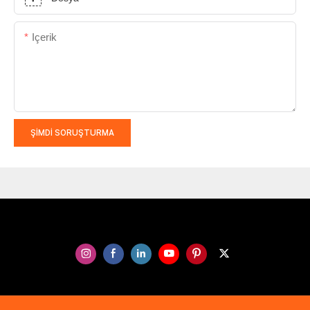
Içerik
ŞIMDI SORUŞTURMA