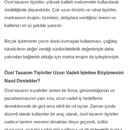
Özel tasarım tişörtler, yüksek kaliteli malzemeler kullanılarak
üretildiğinde dayanıklıdır. Çok uzun ömürlü ve rahat tişörtler,
markanızın imajını, özeninizi, detaylara verdiğiniz önemi ve
kalitenizi en iyi şekilde yansıtır.
Birçok işletmenin çevre dostu kumaşlar kullanması, çağdaş
tüketicilerin değer verdiği sürdürülebilirlik değerleriyle daha
yakından bağlantılı olduğu için marka imajını da iyileştirmiştir.
Özel Tasarım Tişörtler Uzun Vadeli İşletme Büyümesini
Nasıl Destekler?
Özel tasarım kıyafetler üreten
bir firma, görünürlüğünün ve
pazarlanmasının yanı sıra, uzun vadeli iş hedeflerini
desteklemede de gizli ama etkili bir rol oynar. Zaman içinde
düzenli olarak kullanılan bir araç olarak, özel tasarım tişörtler
sadece tanıtım nesnesi olmaktan öteye geçerek, kültür
oluşturma, müşteri sadakatini sağlama ve ölçeklenebilir marka