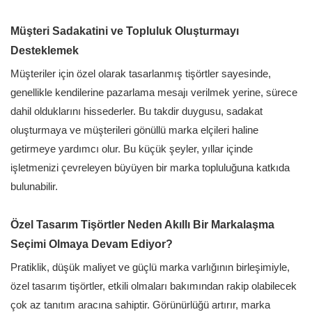
Müşteri Sadakatini ve Topluluk Oluşturmayı
Desteklemek
Müşteriler için özel olarak tasarlanmış tişörtler sayesinde,
genellikle kendilerine pazarlama mesajı verilmek yerine, sürece
dahil olduklarını hissederler. Bu takdir duygusu, sadakat
oluşturmaya ve müşterileri gönüllü marka elçileri haline
getirmeye yardımcı olur. Bu küçük şeyler, yıllar içinde
işletmenizi çevreleyen büyüyen bir marka topluluğuna katkıda
bulunabilir.
Özel Tasarım Tişörtler Neden Akıllı Bir Markalaşma
Seçimi Olmaya Devam Ediyor?
Pratiklik, düşük maliyet ve güçlü marka varlığının birleşimiyle,
özel tasarım tişörtler, etkili olmaları bakımından rakip olabilecek
çok az tanıtım aracına sahiptir. Görünürlüğü artırır, marka