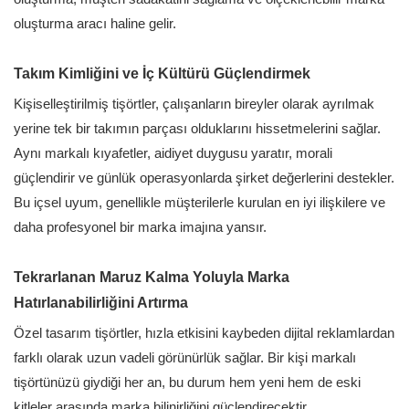
oluşturma aracı haline gelir.
Takım Kimliğini ve İç Kültürü Güçlendirmek
Kişiselleştirilmiş tişörtler, çalışanların bireyler olarak ayrılmak
yerine tek bir takımın parçası olduklarını hissetmelerini sağlar.
Aynı markalı kıyafetler, aidiyet duygusu yaratır, morali
güçlendirir ve günlük operasyonlarda şirket değerlerini destekler.
Bu içsel uyum, genellikle müşterilerle kurulan en iyi ilişkilere ve
daha profesyonel bir marka imajına yansır.
Tekrarlanan Maruz Kalma Yoluyla Marka
Hatırlanabilirliğini Artırma
Özel tasarım tişörtler, hızla etkisini kaybeden dijital reklamlardan
farklı olarak uzun vadeli görünürlük sağlar. Bir kişi markalı
tişörtünüzü giydiği her an, bu durum hem yeni hem de eski
kitleler arasında marka bilinirliğini güçlendirecektir.