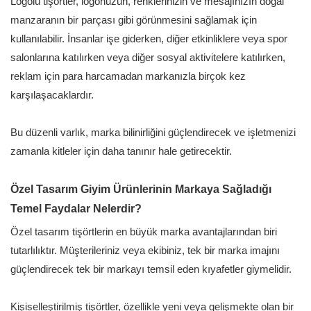
Logolu tişörtler, logonuzun, renklerinizin ve mesajınızın doğal
manzaranın bir parçası gibi görünmesini sağlamak için
kullanılabilir. İnsanlar işe giderken, diğer etkinliklere veya spor
salonlarına katılırken veya diğer sosyal aktivitelere katılırken,
reklam için para harcamadan markanızla birçok kez
karşılaşacaklardır.
Bu düzenli varlık, marka bilinirliğini güçlendirecek ve işletmenizi
zamanla kitleler için daha tanınır hale getirecektir.
Özel Tasarım Giyim Ürünlerinin Markaya Sağladığı
Temel Faydalar Nelerdir?
Özel tasarım tişörtlerin en büyük marka avantajlarından biri
tutarlılıktır. Müşterileriniz veya ekibiniz, tek bir marka imajını
güçlendirecek tek bir markayı temsil eden kıyafetler giymelidir.
Kişiselleştirilmiş tişörtler, özellikle yeni veya gelişmekte olan bir