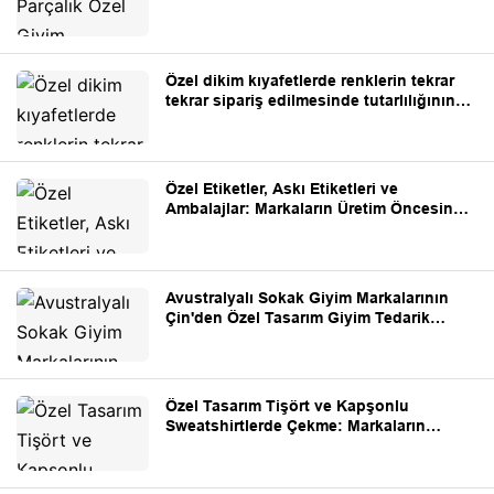
Özel dikim kıyafetlerde renklerin tekrar
tekrar sipariş edilmesinde tutarlılığının
nasıl sağlanacağı
Özel Etiketler, Askı Etiketleri ve
Ambalajlar: Markaların Üretim Öncesinde
Hazırlaması Gerekenler
Avustralyalı Sokak Giyim Markalarının
Çin'den Özel Tasarım Giyim Tedarik
Etmeden Önce Bilmesi Gerekenler
Özel Tasarım Tişört ve Kapşonlu
Sweatshirtlerde Çekme: Markaların
Bilmesi Gerekenler