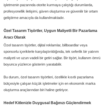
işletmenin pazarında otorite kurmaya çalıştığı durumlarda,
profesyonellik iletişimi, güven oluşturma ve güvenilir bir ortam
geliştirme amacıyla da kullanılmaktadır.
Özel Tasarım Tişörtler, Uygun Maliyetli Bir Pazarlama
Aracı Olarak
Özel tasarım tişörtler, dijital reklamlar, billboardlar veya
sponsorlu içeriklerle karşılaştırıldığında, tek seferlik bir yatırım
maliyeti ve uzun vadeli bir getiri sağlar. Bir tişört, kullanım ömrü
boyunca yüzlerce gösterim yaratabilir.
Bu durum, özel tasarım tişörtleri, özellikle kısıtlı pazarlama
bütçesiyle çalışan küçük işletmeler için en ekonomik marka
oluşturma araçlarından biri haline getiriyor.
Hedef Kitlenizle Duygusal Bağınızı Güçlendirmek