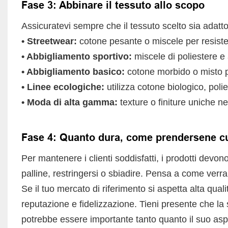
Fase 3: Abbinare il tessuto allo scopo
Assicuratevi sempre che il tessuto scelto sia adatto
• Streetwear:
cotone pesante o miscele per resiste
• Abbigliamento sportivo:
miscele di poliestere e a
• Abbigliamento basico:
cotone morbido o misto p
• Linee ecologiche:
utilizza cotone biologico, poli
• Moda di alta gamma:
texture o finiture uniche ne
Fase 4: Quanto dura, come prendersene cur
Per mantenere i clienti soddisfatti, i prodotti devon
palline, restringersi o sbiadire. Pensa a come verranno
Se il tuo mercato di riferimento si aspetta alta qualit
reputazione e fidelizzazione. Tieni presente che l
potrebbe essere importante tanto quanto il suo asp