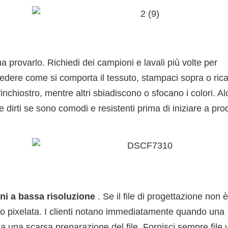
provarlo. Richiedi dei campioni e lavali più volte per
dere come si comporta il tessuto, stampaci sopra o ric
inchiostro, mentre altri sbiadiscono o sfocano i colori. Al
e dirti se sono comodi e resistenti prima di iniziare a pr
ini a bassa risoluzione
. Se il file di progettazione non è
a o pixelata. I clienti notano immediatamente quando una
 una scarsa preparazione del file. Fornisci sempre file ve