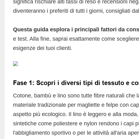
significa rischiare alti tassi di reso e recensioni ne
diventeranno i preferiti di tutti i giorni, consigliati d
Questa guida esplora i principali fattori da con
e test. Alla fine, saprai esattamente come scegliere 
esigenze dei tuoi clienti.
Fase 1: Scopri i diversi tipi di tessuto e 
Cotone, bambù e lino sono tutte fibre naturali che la
materiale tradizionale per magliette e felpe con ca
aspetto più ecologico. Il lino è leggero e alla moda
sintetiche come poliestere e nylon rendono i capi pi
l'abbigliamento sportivo o per le attività all'aria ap