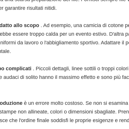
arantire risultati nitidi.
adatto allo scopo
. Ad esempio, una camicia di cotone p
ebbe essere troppo calda per un evento estivo. D'altra p
uniformi da lavoro o l'abbigliamento sportivo. Adattare il 
tale.
po complicati
. Piccoli dettagli, linee sottili o troppi colo
 audaci di solito hanno il massimo effetto e sono più faci
produzione
è un errore molto costoso. Se non si esamina
stampe non allineate, colori o dimensioni sbagliate. Prend
 che l'ordine finale soddisfi le proprie esigenze e renda 