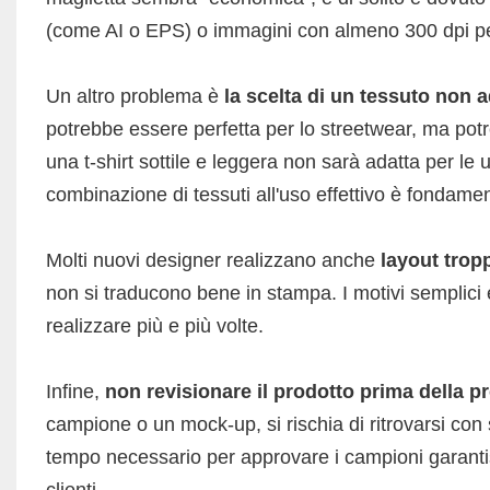
(come AI o EPS) o immagini con almeno 300 dpi per g
Un altro problema è
la scelta di un tessuto non 
potrebbe essere perfetta per lo streetwear, ma potr
una t-shirt sottile e leggera non sarà adatta per le 
combinazione di tessuti all'uso effettivo è fondamen
Molti nuovi designer realizzano anche
layout trop
non si traducono bene in stampa. I motivi semplici e
realizzare più e più volte.
Infine,
non revisionare il prodotto prima della 
campione o un mock-up, si rischia di ritrovarsi con 
tempo necessario per approvare i campioni garantisce
clienti.