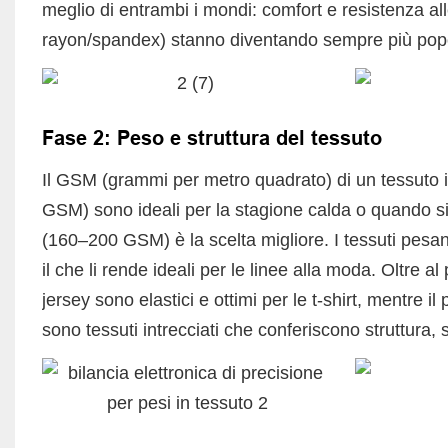
meglio di entrambi i mondi: comfort e resistenza alle
rayon/spandex) stanno diventando sempre più popol
Fase 2: Peso e struttura del tessuto
Il GSM (grammi per metro quadrato) di un tessuto i
GSM) sono ideali per la stagione calda o quando si d
(160–200 GSM) è la scelta migliore. I tessuti pesan
il che li rende ideali per le linee alla moda. Oltre 
jersey sono elastici e ottimi per le t-shirt, mentre i
sono tessuti intrecciati che conferiscono struttura