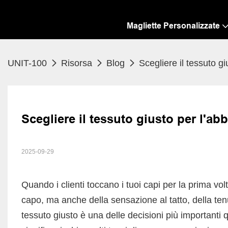
Magliette Personalizzate
UNIT-100
Risorsa
Blog
Scegliere il tessuto g
Scegliere il tessuto giusto per l'a
2025-09-29
Quando i clienti toccano i tuoi capi per la prima volt
capo, ma anche della sensazione al tatto, della tenu
tessuto giusto è una delle decisioni più importanti 