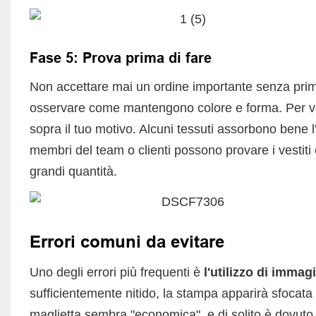
Fase 5: Prova prima di fare
Non accettare mai un ordine importante senza prima 
osservare come mantengono colore e forma. Per ve
sopra il tuo motivo. Alcuni tessuti assorbono bene l'
membri del team o clienti possono provare i vestiti 
grandi quantità.
Errori comuni da evitare
Uno degli errori più frequenti è
l'utilizzo di immag
sufficientemente nitido, la stampa apparirà sfocat
maglietta sembra "economica", e di solito è dovuto a