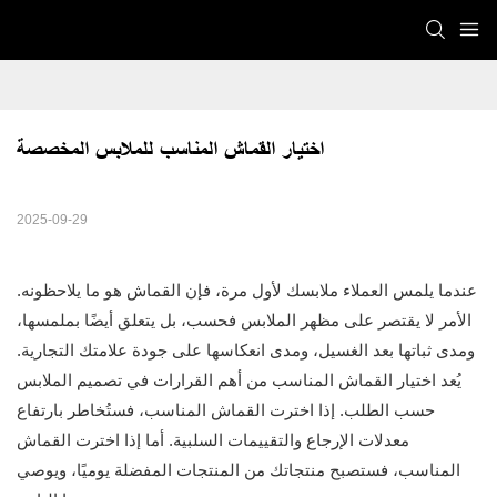
اختيار القماش المناسب للملابس المخصصة
2025-09-29
عندما يلمس العملاء ملابسك لأول مرة، فإن القماش هو ما يلاحظونه.
الأمر لا يقتصر على مظهر الملابس فحسب، بل يتعلق أيضًا بملمسها،
ومدى ثباتها بعد الغسيل، ومدى انعكاسها على جودة علامتك التجارية.
يُعد اختيار القماش المناسب من أهم القرارات في تصميم الملابس
حسب الطلب. إذا اخترت القماش المناسب، فستُخاطر بارتفاع
معدلات الإرجاع والتقييمات السلبية. أما إذا اخترت القماش
المناسب، فستصبح منتجاتك من المنتجات المفضلة يوميًا، ويوصي