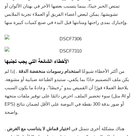
تمتص الحبر جيدًا، بينما يتسبب بعضها الآخر في بهتان الألوان أو
تشويشها. يمكن لبعض أعضاء الفريق أو العملاء تجربة الملابس
وإخبارك بمدى راحتها ومتانتها قبل البدء في صنع كميات كبيرة منها.
الأخطاء الشائعة التي يجب تجنبها
من أكثر الأخطاء شيوعًا
استخدام رسومات منخفضة الدقة
. إذا لم
يكن ملف التصميم حادًا بما يكفي، ستبدو الطباعة ضبابية أو مشوهة.
يلاحظ العملاء فورًا أن القميص يبدو "رخيصًا"، وعادةً ما يكون السبب
سوء تحضير الملف. احرص دائمًا على توفير ملفات متجهة (مثل AI أو
EPS) أو صور بدقة 300 نقطة في البوصة على الأقل لضمان نتائج
واضحة.
هناك مشكلة أخرى تتمثل في
اختيار قماش لا يتناسب مع الغرض
.