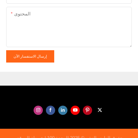
المحتوى
إرسال الاستفسار الآن
حقوق الطبع والنشر © 2025 الوحدة 100 |
خريطة الموقع