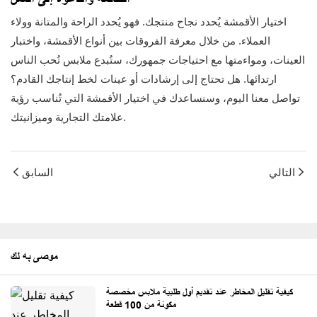
اختيار الأقمشة يُحدد نجاح منتجك. فهو يُحدد الراحة والمتانة وولاء
العملاء. من خلال معرفة الفروقات بين أنواع الأقمشة، واختبار
العينات، ومواءمتها مع احتياجات جمهورك، ستُبدع ملابس تُحب الناس
ارتدائها. هل تحتاج إلى إرشادات أو عينات لخط إنتاجك القادم؟
تواصل معنا اليوم، وسنساعدك في اختيار الأقمشة التي تُناسب رؤية
علامتك التجارية وميزانيتك.
التالي
السابق
موصى به لك
كيفية تقليل المخاطر عند تقديم أول طلبية ملابس مخصصة
مكونة من 100 قطعة