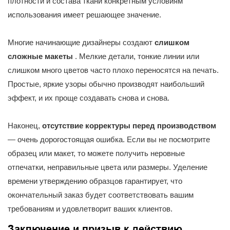
плотности и состава ткани конкретным условиям
использования имеет решающее значение.
Многие начинающие дизайнеры создают
слишком
сложные макеты
. Мелкие детали, тонкие линии или
слишком много цветов часто плохо переносятся на печать.
Простые, яркие узоры обычно производят наибольший
эффект, и их проще создавать снова и снова.
Наконец,
отсутствие корректуры перед производством
— очень дорогостоящая ошибка. Если вы не посмотрите
образец или макет, то можете получить неровные
отпечатки, неправильные цвета или размеры. Уделение
времени утверждению образцов гарантирует, что
окончательный заказ будет соответствовать вашим
требованиям и удовлетворит ваших клиентов.
Заключение и призыв к действию