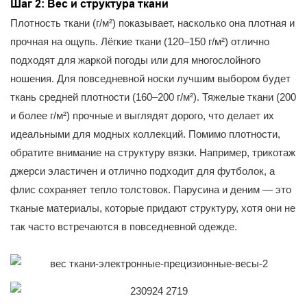
Шаг 2: Вес и структура ткани
Плотность ткани (г/м²) показывает, насколько она плотная и
прочная на ощупь. Лёгкие ткани (120–150 г/м²) отлично
подходят для жаркой погоды или для многослойного
ношения. Для повседневной носки лучшим выбором будет
ткань средней плотности (160–200 г/м²). Тяжелые ткани (200
и более г/м²) прочные и выглядят дорого, что делает их
идеальными для модных коллекций. Помимо плотности,
обратите внимание на структуру вязки. Например, трикотаж
джерси эластичен и отлично подходит для футболок, а
флис сохраняет тепло толстовок. Парусина и деним — это
тканые материалы, которые придают структуру, хотя они не
так часто встречаются в повседневной одежде.