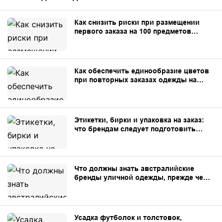
Как снизить риски при размещении
первого заказа на 100 предметов
одежды, сшитой на заказ.
Как обеспечить единообразие цветов
при повторных заказах одежды на
заказ.
Этикетки, бирки и упаковка на заказ:
что брендам следует подготовить
перед началом производства.
Что должны знать австралийские
бренды уличной одежды, прежде чем
заказывать одежду на заказ в Китае.
Усадка футболок и толстовок,