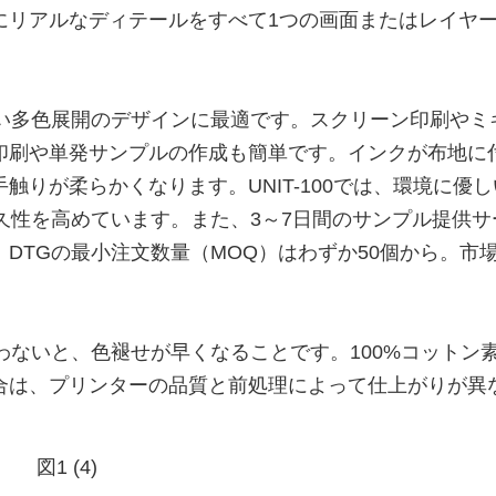
にリアルなディテールをすべて1つの画面またはレイヤ
しい多色展開のデザインに最適です。スクリーン印刷やミ
印刷や単発サンプルの作成も簡単です。インクが布地に
りが柔らかくなります。UNIT-100では、環境に優
久性を高めています。また、3～7日間のサンプル提供サ
DTGの最小注文数量（MOQ）はわずか50個から。市
わないと、色褪せが早くなることです。100%コットン
合は、プリンターの品質と前処理によって仕上がりが異