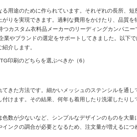
なる用途のために作られています。それぞれの長所、短
上がりを実現できます。過剰な費用をかけたり、品質を
を持つカスタム衣料品メーカーのリーディングカンパニー
ップ企業やブランドの選定をサポートしてきました。以下
ご紹介します。
れてきた方法です。細かいメッシュのステンシルを通し
し付けます。その結果、何年も着用したり洗濯したりし
は色数が少ないなど、シンプルなデザインのものを大量
やインクの調合が必要となるため、注文量が増えるにつ