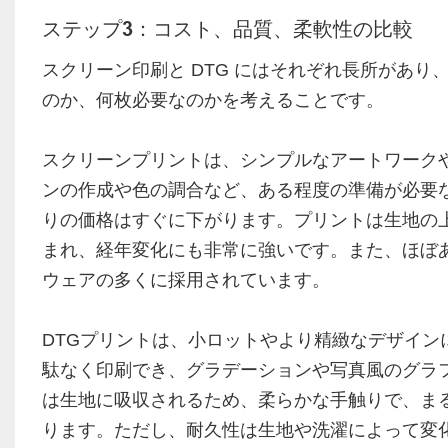
ステップ3：コスト、品質、柔軟性の比較
スクリーン印刷と DTG にはそれぞれ長所があ
のか、何枚必要なのかを考えることです。
スクリーンプリントは、シンプルなアートワーク
ンの作成や色の調合など、ある程度の準備が必要
りの価格はすぐに下がります。プリントは生地の
まれ、経年変化にも非常に強いです。また、ほぼ
ウェアの多くに採用されています。
DTGプリントは、小ロットやより精緻なデザイン
駄なく印刷でき、グラデーションや写真風のグラ
は生地に吸収されるため、柔らかな手触りで、ま
ります。ただし、耐久性は生地や洗濯によって変化