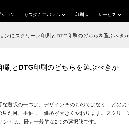
プション
カスタムアパレル
印刷
サービス
ョンにスクリーン印刷とDTG印刷のどちらを選ぶべき
印刷とDTG印刷のどちらを選ぶべきか
要な選択の一つは、デザインそのものではなく、どのよ
の見た目、手触り、価格が大きく変わります。スクリー
リントは、最も一般的な2つの選択肢です。