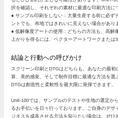
択を確認し、それぞれの素材に最適な印刷方法に
● サンプル印刷をしない：大量生産する前に必ず
ントでも、布地ではきれいに見えない場合があり
● 低解像度アートの使用：どちらの方法も、高解
上がりを得るには、ベクターアートワークまたは30
結論と行動への呼びかけ
スクリーン印刷とDTGはどちらも、あなたの最
算、美的感覚、そして制作目標に最適な方法を選
DTGは創造性と柔軟性を最大限に発揮できます。
Unit-100では、サンプルのテストや生地の選
るお手伝いを日々行っております。ご自身のデザ
ジネスを成長させる方法を知りたい場合は、ぜひ