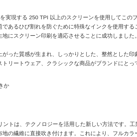
トを実現する 250 TPI 以上のスクリーンを使用してこの
題であるひび割れを防ぐために特殊なインクを使用する
生地にスクリーン印刷を適応させることに成功しました
上がった質感が生まれ、しっかりとした、整然とした印
ストリートウェア、クラシックな商品がブランドにとっ
プリントは、テクノロジーを活用した新しい方法です。工
布地の繊維に直接吹き付けます。これにより、フルカラ