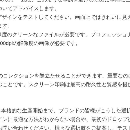
ついてアドバイスします。
デザインをテストしてください。画面上ではきれいに見
ます。
像度のクリーンなファイルが必要です。プロフェッショ
0dpiの解像度の画像が必要です。
初のコレクションを際立たせることができます。重要なの
ぶことです。スクリーン印刷は最高の耐久性と質感を提
定から本格的な生産開始まで、ブランドの皆様がこうした選
インに最適な方法がわからない場合や、最初のドロップ
お問い合わせください。様々な選択肢をご提案し、テス