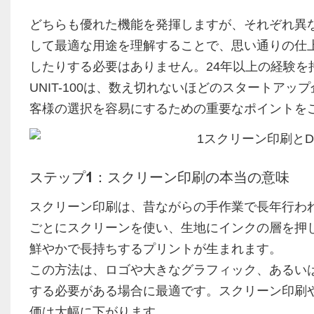
どちらも優れた機能を発揮しますが、それぞれ異
して最適な用途を理解することで、思い通りの仕
したりする必要はありません。24年以上の経験
UNIT-100は、数え切れないほどのスタートア
客様の選択を容易にするための重要なポイントを
ステップ1：スクリーン印刷の本当の意味
スクリーン印刷は、昔ながらの手作業で長年行わ
ごとにスクリーンを使い、生地にインクの層を押
鮮やかで長持ちするプリントが生まれます。
この方法は、ロゴや大きなグラフィック、あるい
する必要がある場合に最適です。スクリーン印刷
価は大幅に下がります。