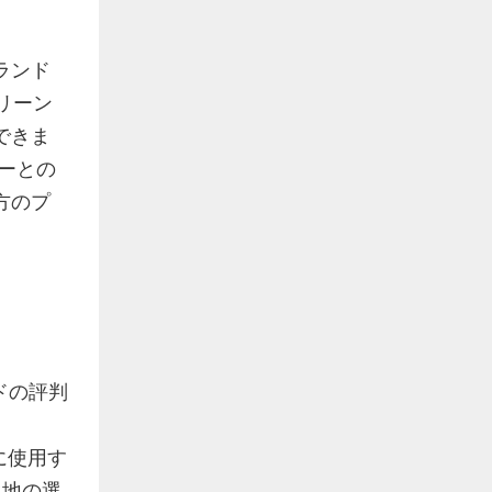
ランド
リーン
できま
ヤーとの
方のプ
ドの評判
に使用す
生地の選