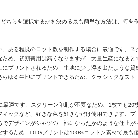
り、どちらを選択するかを決める最も簡単な方法は、何を
や、ある程度のロット数を制作する場合に最適です。ス
なため、初期費用は高くなりますが、大量生産になると
上にプリントされるため、生地に少し浮き出たような質
あらゆる生地にプリントできるため、クラシックなスト
に最適です。スクリーン印刷が不要なため、1枚でも20
フィックなど、好きな色を好きなだけ使用できます。プ
るでデザインがシャツの一部になったかのような仕上が
するため、DTGプリントは100%コットン素材で最も