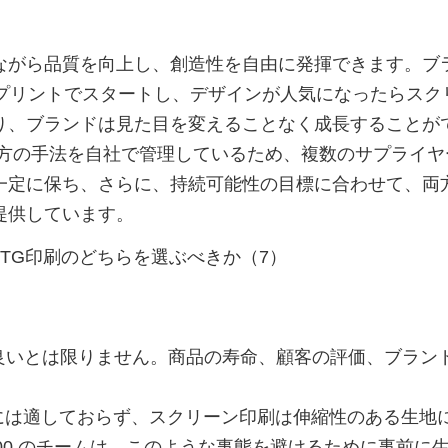
ながら品質を向上し、創造性を自由に発揮できます。ブ
Gプリントでスタートし、デザインが人気になったらスク
り、ブランドは見た目を変えることなく成長することが
、両方の手法を自社で管理しているため、複数のサプライ
一定に保ち、さらに、持続可能性の目標に合わせて、両
提供しています。
良いとは限りません。商品の寿命、顧客の評価、ブラン
繊維には適しておらず、スクリーン印刷は伸縮性のある生地
100 のチームは、このような事態を避けるために事前に