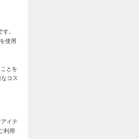
です。
 を使用
ることを
模なコス
なアイテ
ご利用