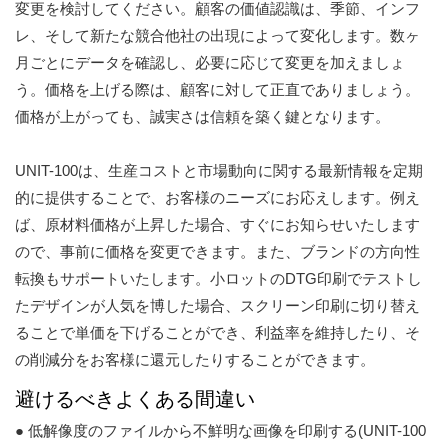
変更を検討してください。顧客の価値認識は、季節、インフ
レ、そして新たな競合他社の出現によって変化します。数ヶ
月ごとにデータを確認し、必要に応じて変更を加えましょ
う。価格を上げる際は、顧客に対して正直でありましょう。
価格が上がっても、誠実さは信頼を築く鍵となります。
UNIT-100は、生産コストと市場動向に関する最新情報を定期
的に提供することで、お客様のニーズにお応えします。例え
ば、原材料価格が上昇した場合、すぐにお知らせいたします
ので、事前に価格を変更できます。また、ブランドの方向性
転換もサポートいたします。小ロットのDTG印刷でテストし
たデザインが人気を博した場合、スクリーン印刷に切り替え
ることで単価を下げることができ、利益率を維持したり、そ
の削減分をお客様に還元したりすることができます。
避けるべきよくある間違い
● 低解像度のファイルから不鮮明な画像を印刷する(UNIT-100