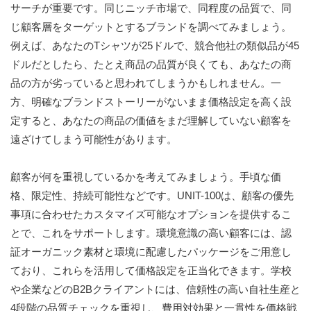
サーチが重要です。同じニッチ市場で、同程度の品質で、同
じ顧客層をターゲットとするブランドを調べてみましょう。
例えば、あなたのTシャツが25ドルで、競合他社の類似品が45
ドルだとしたら、たとえ商品の品質が良くても、あなたの商
品の方が劣っていると思われてしまうかもしれません。一
方、明確なブランドストーリーがないまま価格設定を高く設
定すると、あなたの商品の価値をまだ理解していない顧客を
遠ざけてしまう可能性があります。
顧客が何を重視しているかを考えてみましょう。手頃な価
格、限定性、持続可能性などです。UNIT-100は、顧客の優先
事項に合わせたカスタマイズ可能なオプションを提供するこ
とで、これをサポートします。環境意識の高い顧客には、認
証オーガニック素材と環境に配慮したパッケージをご用意し
ており、これらを活用して価格設定を正当化できます。学校
や企業などのB2Bクライアントには、信頼性の高い自社生産と
4段階の品質チェックを重視し、費用対効果と一貫性を価格戦