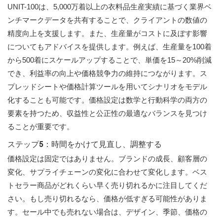
UNIT-100は、5,000万着以上の衣料品生産実績に基づく業界ベ
ンチマークデータを共有することで、クライアントの数値の
精度向上を支援します。また、生産量がコストに及ぼす影響
についてもアドバイスを提供します。例えば、生産量を100着
から500着にスケールアップすることで、単価を15～20%削減
でき、利益率の向上や価格競争力の維持につながります。ス
プレッドシートや価格計算ツールを用いてシナリオをモデル
化することも可能です。価格設定は数学と行動科学の両方の
要素を持つため、収益性と公正性の最適なバランスを見つけ
ることが重要です。
ステップ5：時間をかけて見直し、調整する
価格設定は固定ではありません。ブランドの成長、顧客層の
変化、サプライチェーンの変化に合わせて変化します。ベス
トセラー商品がどれくらい早く売り切れるかに注目してくだ
さい。もし売り切れるなら、価格が低すぎる可能性がありま
す。セール中でも売れない場合は、デザイン、季節、価格の