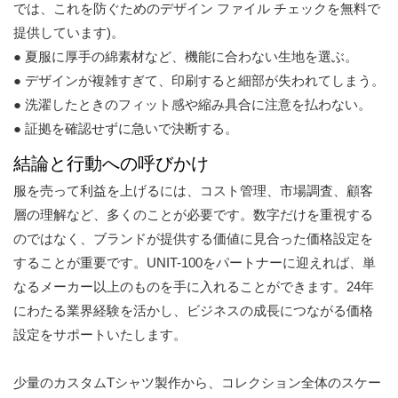
では、これを防ぐためのデザイン ファイル チェックを無料で
提供しています)。
● 夏服に厚手の綿素材など、機能に合わない生地を選ぶ。
● デザインが複雑すぎて、印刷すると細部が失われてしまう。
● 洗濯したときのフィット感や縮み具合に注意を払わない。
● 証拠を確認せずに急いで決断する。
結論と行動への呼びかけ
服を売って利益を上げるには、コスト管理、市場調査、顧客
層の理解など、多くのことが必要です。数字だけを重視する
のではなく、ブランドが提供する価値に見合った価格設定を
することが重要です。UNIT-100をパートナーに迎えれば、単
なるメーカー以上のものを手に入れることができます。24年
にわたる業界経験を活かし、ビジネスの成長につながる価格
設定をサポートいたします。
少量のカスタムTシャツ製作から、コレクション全体のスケー