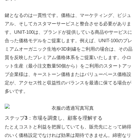
鍵となるのは一貫性です。価格は、マーケティング、ビジュ
アル、そしてカスタマーサービスと整合させる必要がありま
す。UNIT-100は、ブランドが提供している商品やサービスに
合った価格モデルをご提案します。例えば、UNIT-100のプレ
ミアムオーガニック生地や3D刺繍をご利用の場合は、その品
質を反映したプレミアム価格体系をご提案いたします。小ロ
ット生産（最小注文数量50個から）をご利用のスタートアッ
プ企業様は、キーストーン価格またはバリューベース価格設
定が、アクセス性と収益性のバランスを最適に保てる場合が
多いです。
ステップ3：市場を調査し、顧客を理解する
たとえコストと利益を把握していても、販売先にとって納得
のいく価格設定でなければ効果は期待できません。綿密なリ