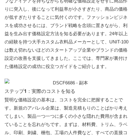
ブなアイデアを持ちながらも明確な価格設定をせずに商品作
りに突入し、後になって利益率が小さすぎたり、商品の価格
が低すぎたりすることに気付くのです。ファッションビジネ
スを成功させるには、ブランド戦略を念頭に置きながら、利
益を生み出す価格設定方法を知る必要があります。24年以上
の経験を持つ大手カスタム衣料品メーカーとして、UNIT-100
は数え切れないほどのスタートアップ企業やブランドの価格
設定の改善を支援してきました。ここでは、専門家が裏付け
た価格設定の成功に役立つガイドをご紹介します。
ステップ1：実際のコストを知る
賢明な価格設定の基本は、コストを完全に把握することで
す。新規のアパレル企業は、製造見積もりの​​ことばかり考え
てしまい、製品一つ一つに多くの小さな隠れた費用が含まれ
ていることを忘れがちです。まずは、材料費、トリム、ラベ
ル、印刷、刺繍、梱包、工場の人件費など、すべての直接コ