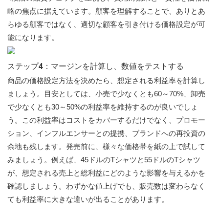
略の焦点に据えています。顧客を理解することで、ありとあ
らゆる顧客ではなく、適切な顧客を引き付ける価格設定が可
能になります。
ステップ4：マージンを計算し、数値をテストする
商品の価格設定方法を決めたら、想定される利益率を計算し
ましょう。目安としては、小売で少なくとも60～70%、卸売
で少なくとも30～50%の利益率を維持するのが良いでしょ
う。この利益率はコストをカバーするだけでなく、プロモー
ション、インフルエンサーとの提携、ブランドへの再投資の
余地も残します。発売前に、様々な価格帯を紙の上で試して
みましょう。例えば、45ドルのTシャツと55ドルのTシャツ
が、想定される売上と総利益にどのような影響を与えるかを
確認しましょう。わずかな値上げでも、販売数は変わらなく
ても利益率に大きな違いが出ることがあります。