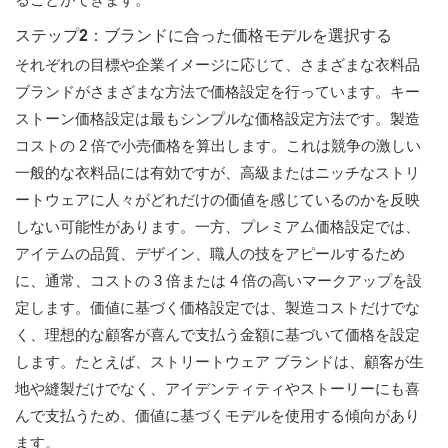
ステップ2：ブランドに合った価格モデルを選択する
それぞれの目標や企業イメージに応じて、さまざまな衣料品
ブランドがさまざまな方法で価格設定を行っています。キー
ストーン価格設定は最もシンプルな価格設定方法です。製造
コストの 2 倍で小売価格を算出します。これは競争の激しい
一般的な衣料品には有効ですが、高級またはニッチなストリ
ートウェアに人々がどれだけの価値を感じているのかを反映
しない可能性があります。一方、プレミアム価格設定では、
アイテムの品質、デザイン、職人の技をアピールするため
に、通常、コストの 3 倍または 4 倍の高いマークアップを設
定します。価値に基づく価格設定では、製造コストだけでな
く、理想的な顧客が喜んで支払う金額に基づいて価格を設定
します。たとえば、ストリートウェア ブランドは、顧客が生
地や縫製だけでなく、アイデンティティやストーリーにも喜
んで支払うため、価値に基づくモデルを使用する傾向があり
ます。