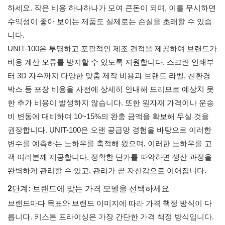
하세요. 작은 비용 하나하나가 모여 큰돈이 되며, 이를 무시하면
수익성이 좋아 보이는 제품도 실제로는 손실을 초래할 수 있습
니다.
UNIT-100은 투명하고 포괄적인 제조 견적을 제공하여 브랜드가
비용 계산 오류를 방지할 수 있도록 지원합니다. 스크린 인쇄부
터 3D 자수까지 다양한 맞춤 제작 비용과 브랜드 라벨, 친환경
박스 등 포장 비용을 사전에 상세히 안내해 드리므로 예상치 못
한 추가 비용이 발생하지 않습니다. 또한 원자재 가격이나 운송
비 변동에 대비하여 10~15%의 완충 금액을 확보해 두실 것을
권장합니다. UNIT-100은 오랜 공급망 경험을 바탕으로 이러한
변수를 예측하는 노하우를 축적해 왔으며, 이러한 노하우를 고
객 여러분께 제공합니다. 정확한 단가를 파악하면 생산 과정을
완벽하게 관리할 수 있고, 관리가 곧 자신감으로 이어집니다.
2단계: 브랜드에 맞는 가격 모델을 선택하세요
브랜드마다 목표와 브랜드 이미지에 따라 가격 책정 방식이 다
릅니다. 키스톤 프라이싱은 가장 간단한 가격 책정 방식입니다.