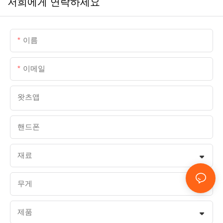
저희에게 연락하세요
이름
이메일
왓츠앱
핸드폰
재료
무게
제품