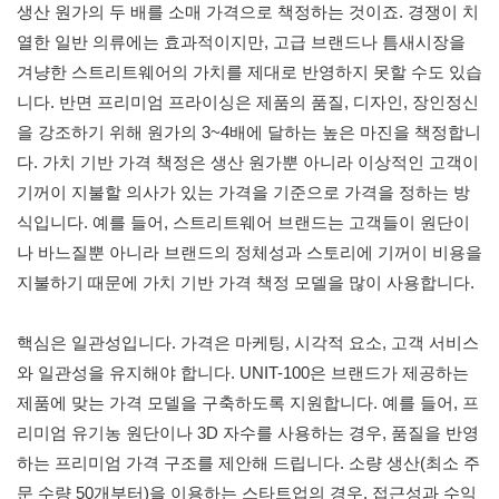
생산 원가의 두 배를 소매 가격으로 책정하는 것이죠. 경쟁이 치
열한 일반 의류에는 효과적이지만, 고급 브랜드나 틈새시장을
겨냥한 스트리트웨어의 가치를 제대로 반영하지 못할 수도 있습
니다. 반면 프리미엄 프라이싱은 제품의 품질, 디자인, 장인정신
을 강조하기 위해 원가의 3~4배에 달하는 높은 마진을 책정합니
다. 가치 기반 가격 책정은 생산 원가뿐 아니라 이상적인 고객이
기꺼이 지불할 의사가 있는 가격을 기준으로 가격을 정하는 방
식입니다. 예를 들어, 스트리트웨어 브랜드는 고객들이 원단이
나 바느질뿐 아니라 브랜드의 정체성과 스토리에 기꺼이 비용을
지불하기 때문에 가치 기반 가격 책정 모델을 많이 사용합니다.
핵심은 일관성입니다. 가격은 마케팅, 시각적 요소, 고객 서비스
와 일관성을 유지해야 합니다. UNIT-100은 브랜드가 제공하는
제품에 맞는 가격 모델을 구축하도록 지원합니다. 예를 들어, 프
리미엄 유기농 원단이나 3D 자수를 사용하는 경우, 품질을 반영
하는 프리미엄 가격 구조를 제안해 드립니다. 소량 생산(최소 주
문 수량 50개부터)을 이용하는 스타트업의 경우, 접근성과 수익