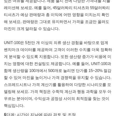
있는 여유를 제공합니다. 제품 출시 전에 다양한 가격대를 시뮬
레이션해 보세요. 예를 들어, 45달러짜리 티셔츠와 55달러짜리
티셔츠가 예상 판매량과 총 이익에 어떤 영향을 미치는지 확인
해 보세요. 판매량은 그대로 유지하면서 가격을 조금만 올려도
마진이 크게 달라질 수 있습니다.
UNIT-100은 5천만 개 이상의 의류 생산 경험을 바탕으로 업계
벤치마크 데이터를 제공하여 고객이 이러한 수치를 더욱 정확하
게 분석할 수 있도록 지원합니다. 또한 생산량 증가가 비용에 미
치는 영향에 대한 컨설팅도 제공합니다. 예를 들어, UNIT-100과
함께 생산량을 100개에서 500개로 늘리면 단가를 15~20% 절감
할 수 있어 마진을 높이거나 가격 경쟁력을 유지할 수 있습니다.
스프레드시트나 가격 계산기를 활용하여 다양한 시나리오를 모
델링해 보세요. 가격 책정은 수학적 계산과 행동 과학을 모두 아
우르는 분야이며, 수익성과 공정성 사이의 최적점을 찾는 것이
핵심입니다.
5단계: 시간이 지남에 따라 검토 및 조정