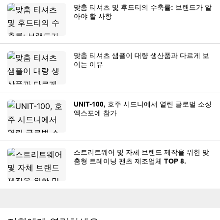
맞춤 티셔츠 및 후드티의 수축률: 브랜드가 알
아야 할 사항
맞춤 티셔츠 샘플이 대량 생산품과 다르게 보
이는 이유
UNIT-100, 호주 시드니에서 열린 글로벌 소싱
엑스포에 참가
스트리트웨어 및 자체 브랜드 제작을 위한 맞
춤형 트레이닝 팬츠 제조업체 TOP 8.