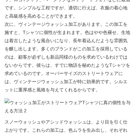
です。シンプルな工程ですが、適切に行えば、衣服の着心地
と高級感を高めることができます。
次に、ヴィンテージウォッシュ加工があります。この加工を
施すと、Tシャツに個性が生まれます。色はやや色褪せ、生地
は着古したような風合いになり、長年着込んだような雰囲気
を醸し出します。多くのブランドがこの加工を採用している
のは、顧客が必ずしも新品同様のものを求めているわけでは
ないからです。彼らは、すでに物語を秘めたようなTシャツを
求めているのです。オーバーサイズのストリートウェアに
は、ヴィンテージウォッシュ加工が特に効果的です。シルエ
ットに重厚感と風格を与えてくれるからです。
スノーウォッシュやアシッドウォッシュは、より目を引く仕
上がりです。これらの加工は、色ムラを生み出し、それぞれ