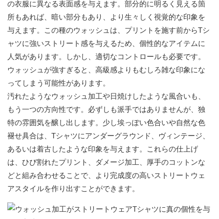
の衣服に異なる表面感を与えます。部分的に明るく見える箇
所もあれば、暗い部分もあり、より生々しく視覚的な印象を
与えます。この種のウォッシュは、プリントを施す前からTシ
ャツに強いストリート感を与えるため、個性的なアイテムに
人気があります。しかし、適切なコントロールも必要です。
ウォッシュが強すぎると、高級感よりもむしろ雑な印象にな
ってしまう可能性があります。
汚れたようなウォッシュ加工や日焼けしたような風合いも、
もう一つの方向性です。必ずしも派手ではありませんが、独
特の雰囲気を醸し出します。少し埃っぽい色合いや自然な色
褪せ具合は、Tシャツにアンダーグラウンド、ヴィンテージ、
あるいは着古したような印象を与えます。これらの仕上げ
は、ひび割れたプリント、ダメージ加工、厚手のコットンな
どと組み合わせることで、より完成度の高いストリートウェ
アスタイルを作り出すことができます。