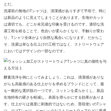
とだ。
洗濯前の無地のTシャツは、清潔感がありすぎて平坦で、時に
は新品のように見えてしまうことがあります。生地やカット
は適切でも、どこか未完成な印象を受けるのです。適切な洗
濯工程を経ることで、色合いが柔らかくなり、手触りが変わ
り、Tシャツ全体がより自然な風合いになります。だからこ
そ、洗濯は単なる仕上げの工程ではなく、ストリートウェア
においてはデザインの一部なのです。
酵素洗浄を例にとってみましょう。これは、清潔感がありな
がらも高級感のある仕上がりを求めるブランドにとって、最
も一般的な選択肢の一つです。コットンを柔らかくし、新品
生地特有の硬さを軽減し、表面を滑らかにする効果がありま
す。仕上がりは過度に刺激的ではないため、普段使いのTシャ
ツ、ロゴTシャツ、ベーシックなストリートウェアなどに最適