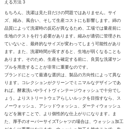
もちろん、洗濯は見た目だけの問題ではありません。サイ
ズ、縮み、風合い、そして生産コストにも影響します。綿の
品質によって洗濯時の反応が異なるため、工場では量産前に
生地のテストを行う必要があります。縮みが適切に管理され
ていないと、最終的なサイズが変わってしまう可能性があり
ます。また、洗濯時間が長すぎると、生地が弱くなることも
あります。そのため、生産を確定する前に、良質な洗濯サン
プルを用意することが非常に重要なのです。
ブランドにとって最適な選択は、製品の方向性によって異な
ります。コレクションがクリーンでミニマルなデザインであ
れば、酵素洗いやライトヴィンテージウォッシュで十分でし
ょう。よりストリートウェアらしいルックを目指すなら、ス
ノーウォッシュ、アシッドウォッシュ、ダーティウォッシュ
などを施すことで、より個性的な仕上がりになります。ま
た、厚手のオーバーサイズTシャツの場合は、ウォッシュ加工