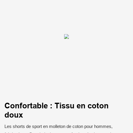
Confortable : Tissu en coton
doux
Les shorts de sport en molleton de coton pour hommes,