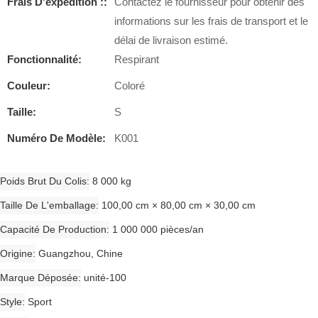
Frais D'expédition ::
Contactez le fournisseur pour obtenir des
informations sur les frais de transport et le
délai de livraison estimé.
Fonctionnalité:
Respirant
Couleur:
Coloré
Taille:
S
Numéro De Modèle:
K001
Poids Brut Du Colis
8 000 kg
Taille De L'emballage
100,00 cm × 80,00 cm × 30,00 cm
Capacité De Production
1 000 000 pièces/an
Origine
Guangzhou, Chine
Marque Déposée
unité-100
Style
Sport