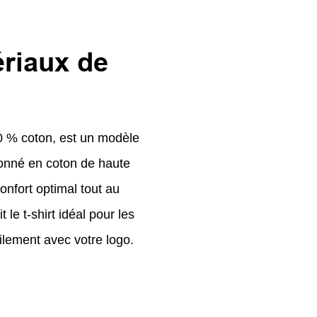
ériaux de
0 % coton, est un modèle
ionné en coton de haute
confort optimal tout au
 le t-shirt idéal pour les
ilement avec votre logo.