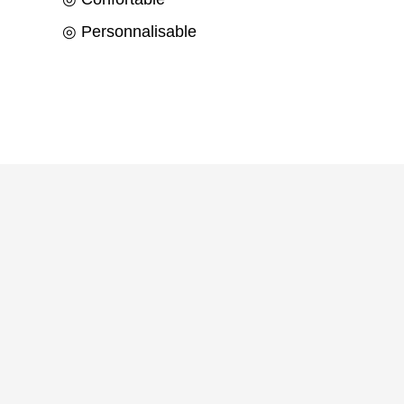
◎ Personnalisable