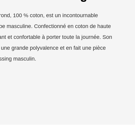
l rond, 100 % coton, est un incontournable
obe masculine. Confectionné en coton de haute
rant et confortable à porter toute la journée. Son
e une grande polyvalence et en fait une pièce
ssing masculin.