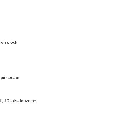
s en stock
 pièces/an
P, 10 lots/douzaine