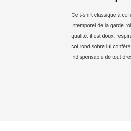
Ce t-shirt classique à co
intemporel de la garde-r
qualité, il est doux, respi
col rond sobre lui confèr
indispensable de tout dre