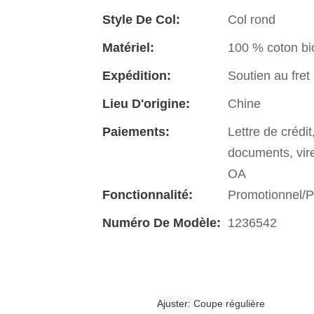
Style De Col:
Col rond
Matériel:
100 % coton bi
Expédition:
Soutien au fret
Lieu D'origine:
Chine
Paiements:
Lettre de crédi
documents, vi
OA
Fonctionnalité:
Promotionnel/Pu
Numéro De Modèle:
1236542
Ajuster
Coupe régulière