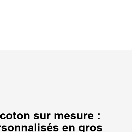
 coton sur mesure :
rsonnalisés en gros