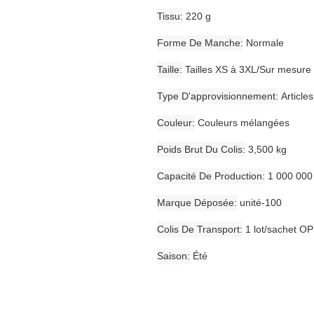
Tissu
220 g
Forme De Manche
Normale
Taille
Tailles XS à 3XL/Sur mesure
Type D'approvisionnement
Article
Couleur
Couleurs mélangées
Poids Brut Du Colis
3,500 kg
Capacité De Production
1 000 000
Marque Déposée
unité-100
Colis De Transport
1 lot/sachet OP
Saison
Été