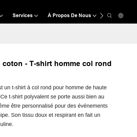
Services
À Propos De Nous
Ressource
% coton - T-shirt homme col rond
st un t-shirt à col rond pour homme de haute
 Ce t-shirt polyvalent se porte aussi bien au
 même être personnalisé pour des événements
pe. Son tissu doux et respirant en fait un
uline.