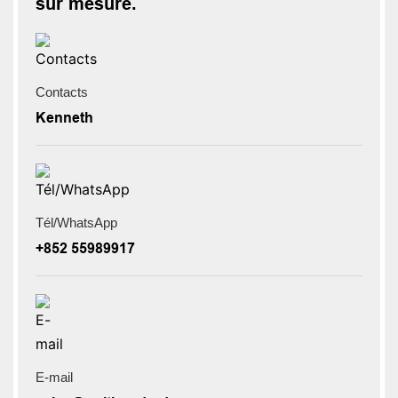
sur mesure.
Contacts
Kenneth
Tél/WhatsApp
+852 55989917
E-mail