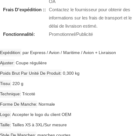
OA
Frais D'expédition ::
Contactez le fournisseur pour obtenir des
informations sur les frais de transport et le
délai de livraison estimé.
Fonctionnalité:
Promotionnel/Publicité
Expédition
par Express / Avion / Maritime / Avion + Livraison
Ajuster
Coupe régulière
Poids Brut Par Unité De Produit
0,300 kg
Tissu
220 g
Technique
Tricoté
Forme De Manche
Normale
Logo
Accepter le logo du client OEM
Taille
Tailles XS à 3XL/Sur mesure
Style De Manches
manches courtes