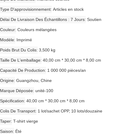
Type D'approvisionnement
Articles en stock
Délai De Livraison Des Échantillons : 7 Jours
Soutien
Couleur
Couleurs mélangées
Modèle
Imprimé
Poids Brut Du Colis
3,500 kg
Taille De L'emballage
40,00 cm * 30,00 cm * 8,00 cm
Capacité De Production
1 000 000 pièces/an
Origine
Guangzhou, Chine
Marque Déposée
unité-100
Spécification
40,00 cm * 30,00 cm * 8,00 cm
Colis De Transport
1 lot/sachet OPP, 10 lots/douzaine
Taper
T-shirt vierge
Saison
Été