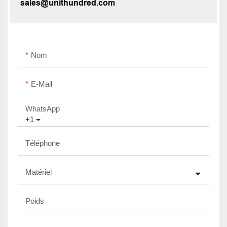
sales@unithundred.com
Nom
E-Mail
WhatsApp
+1
Téléphone
Matériel
Poids